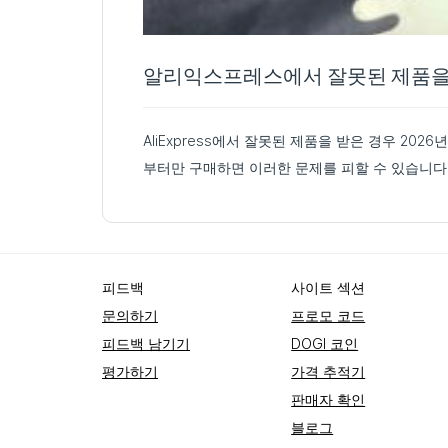
알리익스프레스에서 잘못된 제품을
AliExpress에서 잘못된 제품을 받은 경우 2026년에 문
부터만 구매하면 이러한 문제를 피할 수 있습니다. A
피드백
사이트 섹션
문의하기
프로모 코드
피드백 남기기
DOGI 코인
평가하기
가격 추적기
판매자 확인
블로그