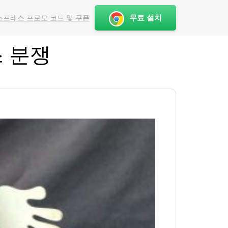
무료 설치
프레스 프로모 코드 및 쿠폰
 분쟁