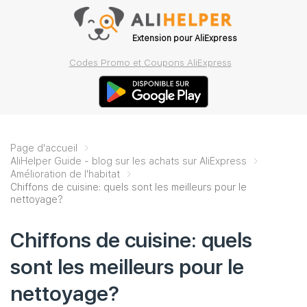
Extension pour AliExpress
Codes Promo et Coupons AliExpress
Page d'accueil
AliHelper Guide - blog sur les achats sur AliExpress
Amélioration de l'habitat
Chiffons de cuisine: quels sont les meilleurs pour le
nettoyage?
Chiffons de cuisine: quels
sont les meilleurs pour le
nettoyage?