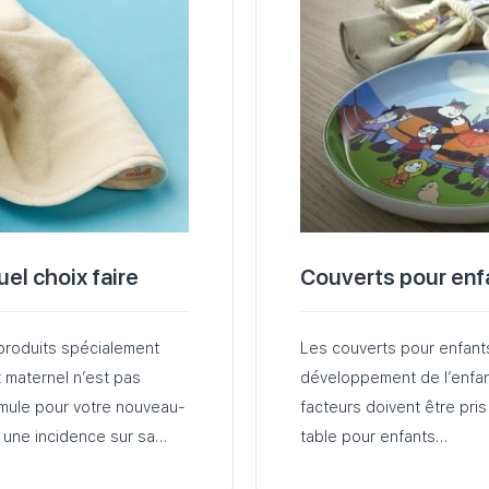
el choix faire
Couverts pour enf
produits spécialement
Les couverts pour enfants
t maternel n’est pas
développement de l’enfant
ormule pour votre nouveau-
facteurs doivent être pri
 une incidence sur sa
table pour enfants…