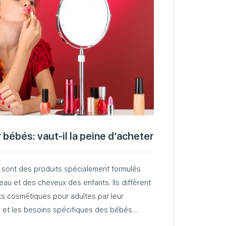
ébés: vaut-il la peine d’acheter
sont des produits spécialement formulés
eau et des cheveux des enfants. Ils diffèrent
s cosmétiques pour adultes par leur
té et les besoins spécifiques des bébés…