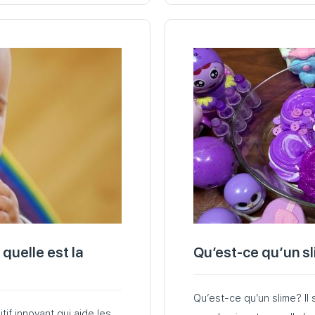
 quelle est la
Qu’est-ce qu’un s
Qu’est-ce qu’un slime? Il 
tif innovant qui aide les