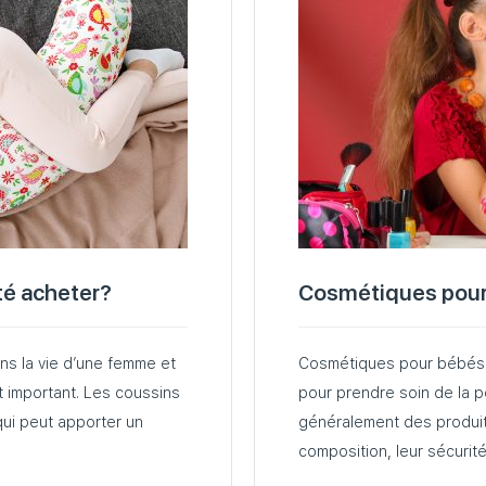
té acheter?
Cosmétiques pour b
ns la vie d’une femme et
Cosmétiques pour bébés 
t important. Les coussins
pour prendre soin de la p
ui peut apporter un
généralement des produit
composition, leur sécuri