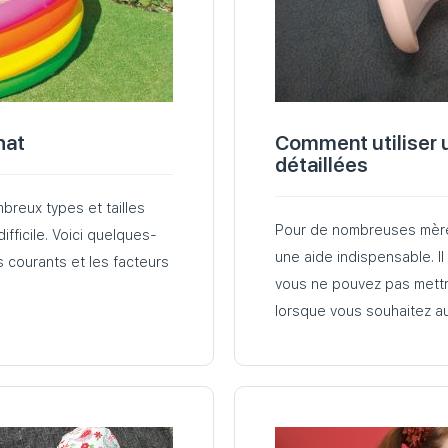
hat
Comment utiliser un
détaillées
breux types et tailles
Pour de nombreuses mères 
ifficile. Voici quelques-
une aide indispensable. I
 courants et les facteurs
vous ne pouvez pas mettr
lorsque vous souhaitez a