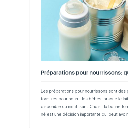
Préparations pour nourrissons: qu
Les préparations pour nourrissons sont des 
formulés pour nourrir les bébés lorsque le lai
disponible ou insuffisant. Choisir la bonne f
né est une décision importante qui peut avoir
santé et son développement…