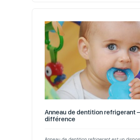
Anneau de dentition refrigerant –
différence
Anneau de dentition refrigerant est un disposi