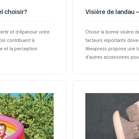
l choisir?
Visière de landau 
ertir et d’épanouir votre
Choisir la bonne visière d
pis contribuent à
facteurs importants doiven
le et la perception
Aliexpress propose une l
d’autres accessoires pou