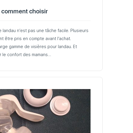
– comment choisir
e landau n’est pas une tâche facile. Plusieurs
t être pris en compte avant l’achat.
arge gamme de visières pour landau. Et
r le confort des mamans…