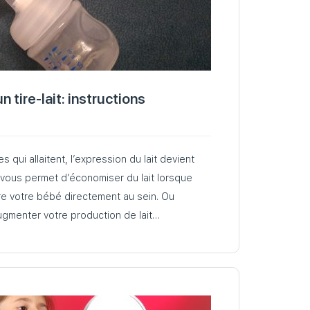
 tire-lait: instructions
qui allaitent, l’expression du lait devient
l vous permet d’économiser du lait lorsque
e votre bébé directement au sein. Ou
ugmenter votre production de lait…