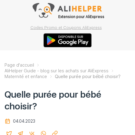
Extension pour AliExpress
Codes Promo et Coupons AliExpress
Page d'accueil
AliHelper Guide - blog sur les achats sur AliExpress
Maternité et enfance
Quelle purée pour bébé choisir?
Quelle purée pour bébé
choisir?
04.04.2023