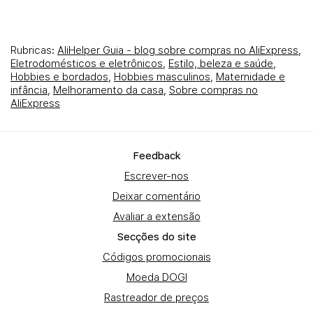
Rubricas:
AliHelper Guia - blog sobre compras no AliExpress
,
Eletrodomésticos e eletrônicos
,
Estilo, beleza e saúde
,
Hobbies e bordados
,
Hobbies masculinos
,
Maternidade e
infância
,
Melhoramento da casa
,
Sobre compras no
AliExpress
Fеedback
Escrever-nos
Deixar comentário
Avaliar a extensão
Secções do site
Códigos promocionais
Moeda DOGI
Rastreador de preços