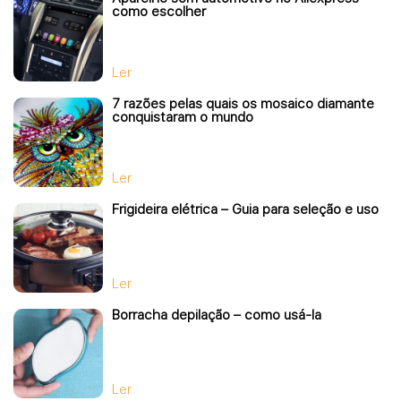
como escolher
Ler
7 razões pelas quais os mosaico diamante
conquistaram o mundo
Ler
Frigideira elétrica – Guia para seleção e uso
Ler
Borracha depilação – como usá-la
Ler