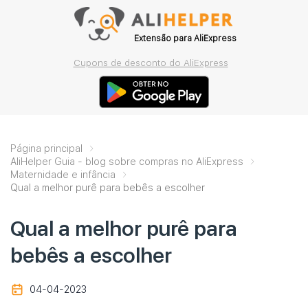
Extensão para AliExpress
Cupons de desconto do AliExpress
Página principal
AliHelper Guia - blog sobre compras no AliExpress
Maternidade e infância
Qual a melhor purê para bebês a escolher
Qual a melhor purê para
bebês a escolher
04-04-2023