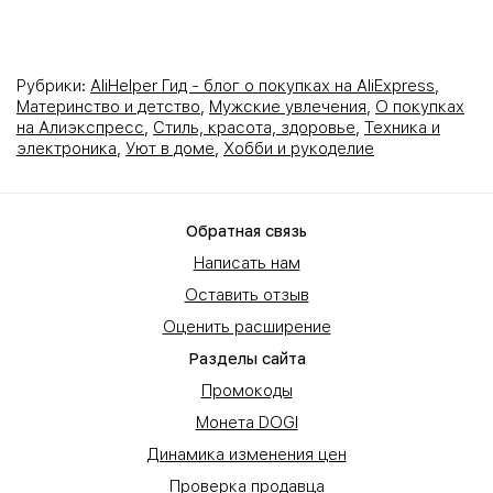
Рубрики:
AliHelper Гид - блог о покупках на AliExpress
,
Материнство и детство
,
Мужские увлечения
,
О покупках
на Алиэкспресс
,
Стиль, красота, здоровье
,
Техника и
электроника
,
Уют в доме
,
Хобби и рукоделие
Обратная связь
Написать нам
Оставить отзыв
Оценить расширение
Разделы сайта
Промокоды
Монета DOGI
Динамика изменения цен
Проверка продавца