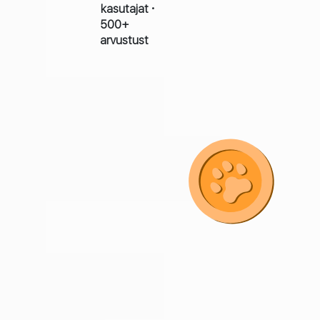
kasutajat ·
500+
arvustust