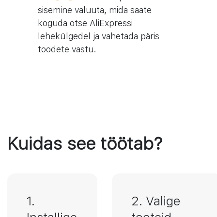
sisemine valuuta, mida saate
koguda otse AliExpressi
lehekülgedel ja vahetada päris
toodete vastu.
Kuidas see töötab?
1.
2. Valige