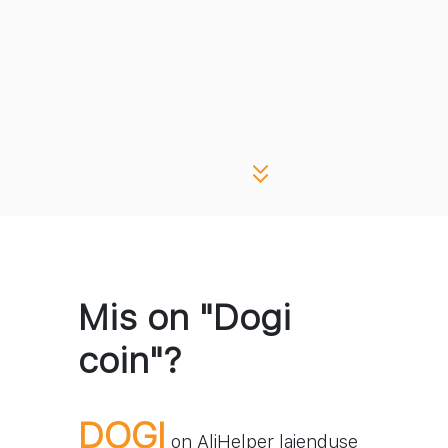
Mis on "Dogi
coin"?
DOGI
on AliHelper laienduse