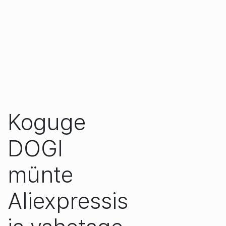
Koguge
DOGI
münte
Aliexpressis