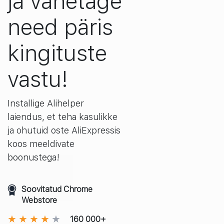
ja vahetage
need päris
kingituste
vastu!
Installige Alihelper
laiendus, et teha kasulikke
ja ohutuid oste AliExpressis
koos meeldivate
boonustega!
Soovitatud Chrome
Webstore
160 000+