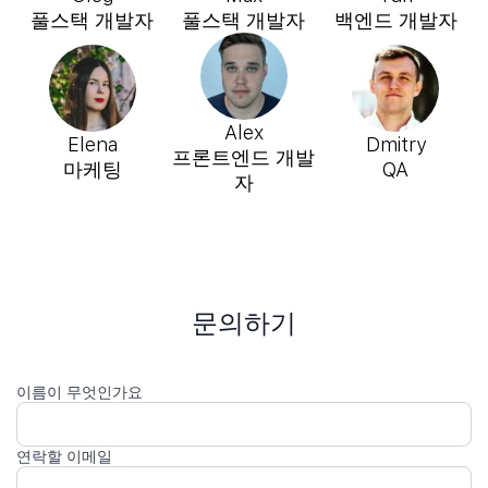
풀스택 개발자
풀스택 개발자
백엔드 개발자
Alex
Elena
Dmitry
프론트엔드 개발
마케팅
QA
자
문의하기
이름이 무엇인가요
연락할 이메일