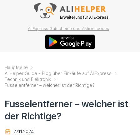
Erweiterung für AliExpress
AliExpress Gutscheine und Aktionscodes
Hauptseite
AliHelper Guide - Blog über Einkäufe auf AliExpress
Technik und Elektronik
Fusselentferner – welcher ist der Richtige?
Fusselentferner – welcher ist
der Richtige?
27.11.2024