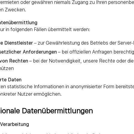
 vermieten oder gewähren niemals Zugang zu Ihren personen
en Zwecken.
Datenübermittlung
r in folgenden Fällen übermittelt werden:
e Dienstleister
– zur Gewährleistung des Betriebs der Server-I
setzlicher Anforderungen
– bei offiziellen Anfragen berecht
von Rechten
– bei der Notwendigkeit, unsere Rechte oder di
hützen
erte Daten
en statistische Informationen in anonymisierter Form bereitste
konkreter Nutzer ermöglichen.
tionale Datenübermittlungen
 Verarbeitung