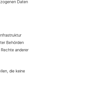
bezogenen Daten
nfrastruktur
igter Behörden
e Rechte anderer
llen, die keine