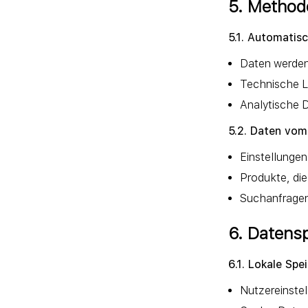
5. Method
5.1. Automatis
Daten werden
Technische L
Analytische D
5.2. Daten vom
Einstellungen
Produkte, die
Suchanfragen
6. Datens
6.1. Lokale Spe
Nutzereinste