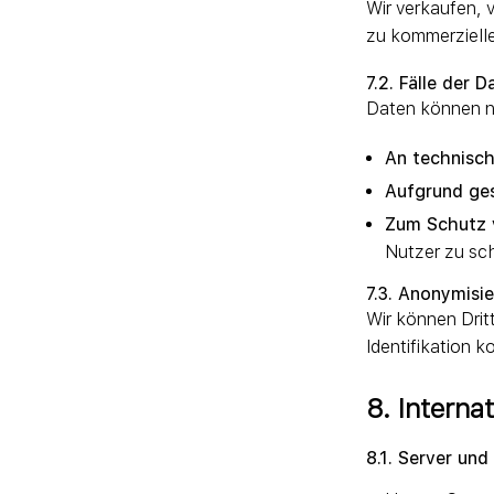
Wir verkaufen,
zu kommerziell
7.2. Fälle der 
Daten können nu
An technisch
Aufgrund ge
Zum Schutz 
Nutzer zu sc
7.3. Anonymisi
Wir können Dritt
Identifikation 
8. Interna
8.1. Server und