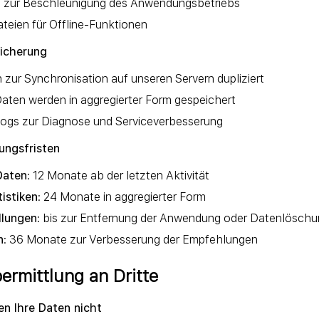
zur Beschleunigung des Anwendungsbetriebs
teien für Offline-Funktionen
eicherung
zur Synchronisation auf unseren Servern dupliziert
aten werden in aggregierter Form gespeichert
ogs zur Diagnose und Serviceverbesserung
ungsfristen
Daten
: 12 Monate ab der letzten Aktivität
istiken
: 24 Monate in aggregierter Form
llungen
: bis zur Entfernung der Anwendung oder Datenlösch
n
: 36 Monate zur Verbesserung der Empfehlungen
ermittlung an Dritte
fen Ihre Daten nicht