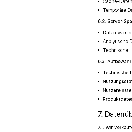
Cache-Daten 
Temporäre Da
6.2. Server-Sp
Daten werden 
Analytische D
Technische L
6.3. Aufbewahr
Technische 
Nutzungsstat
Nutzereinste
Produktdate
7. Datenüb
7.1. Wir verkau