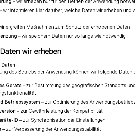
erung
– wir erheben nur für den Betrieb der Anwendung notwe
– wir informieren klar darüber, welche Daten wir erheben und wi
wir ergreifen Maßnahmen zum Schutz der erhobenen Daten
renzung
– wir speichern Daten nur so lange wie notwendig
 Daten wir erheben
e Daten
tung des Betriebs der Anwendung können wir folgende Daten 
es Geräts
– zur Bestimmung des geografischen Standorts und
gsfunktionalität
nd Betriebssystem
– zur Optimierung des Anwendungsbetrieb
ersion
– zur Gewährleistung der Kompatibilität
eräte-ID
– zur Synchronisation der Einstellungen
n
– zur Verbesserung der Anwendungsstabilität