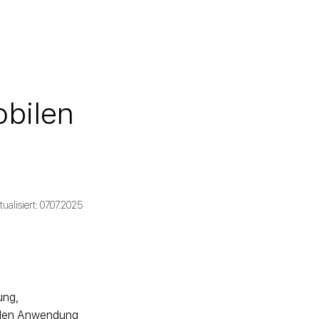
obilen
tualisiert: 07.07.2025
ung,
ilen Anwendung