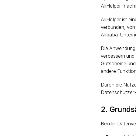
AliHelper (nach
AliHelper ist e
verbunden, von 
Alibaba-Unter
Die Anwendung w
verbessern und 
Gutscheine und
andere Funktio
Durch die Nutz
Datenschutzerk
2. Grunds
Bei der Datenve