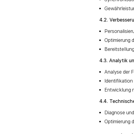
Gewährleistun
4.2. Verbesser
Personalisie
Optimierung 
Bereitstellu
4.3. Analytik u
Analyse der 
Identifikatio
Entwicklung n
4.4. Technisch
Diagnose und
Optimierung 