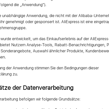
folgend die „Anwendung").
ine unabhängige Anwendung, die nicht mit der Alibaba-Unter
ihr genehmigt oder gesponsert ist. AliExpress ist eine einget
nehmensgruppe.
urde entwickelt, um das Einkaufserlebnis auf der AliExpress
bietet Nutzern Analyse-Tools, Rabatt-Benachrichtigungen, P
 Sonderangebote, Auswahl ähnlicher Produkte, Kundenbewe
nen.
ung der Anwendung stimmen Sie den Bedingungen dieser
lärung zu.
ätze der Datenverarbeitung
rarbeitung befolgen wir folgende Grundsätze: