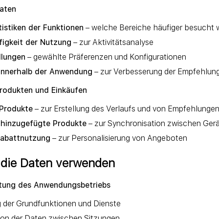
aten
istiken der Funktionen
– welche Bereiche häufiger besucht 
figkeit der Nutzung
– zur Aktivitätsanalyse
llungen
– gewählte Präferenzen und Konfigurationen
innerhalb der Anwendung
– zur Verbesserung der Empfehlun
Produkten und Einkäufen
 Produkte
– zur Erstellung des Verlaufs und von Empfehlunge
 hinzugefügte Produkte
– zur Synchronisation zwischen Ger
Rabattnutzung
– zur Personalisierung von Angeboten
r die Daten verwenden
stung des Anwendungsbetriebs
g der Grundfunktionen und Dienste
ion der Daten zwischen Sitzungen