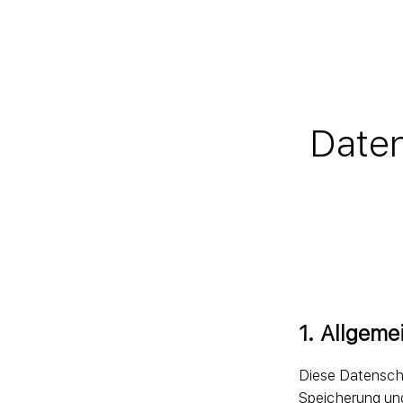
Daten
1. Allgem
Diese Datenschu
Speicherung un