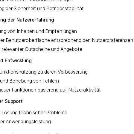
g der Sicherheit und Betriebsstabilität
ung der Nutzererfahrung
rung von Inhalten und Empfehlungen
der Benutzeroberfläche entsprechend den Nutzerpräferenzen
ng relevanter Gutscheine und Angebote
nd Entwicklung
Funktionsnutzung zu deren Verbesserung
n und Behebung von Fehlern
euer Funktionen basierend auf Nutzeraktivität
er Support
 Lösung technischer Probleme
der Anwendungsleistung