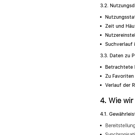
3.2. Nutzungsd
Nutzungsstat
Zeit und Häu
Nutzereinste
Suchverlauf 
3.3. Daten zu 
Betrachtete
Zu Favoriten
Verlauf der 
4. Wie wi
4.1. Gewährlei
Bereitstellun
Synchronisat