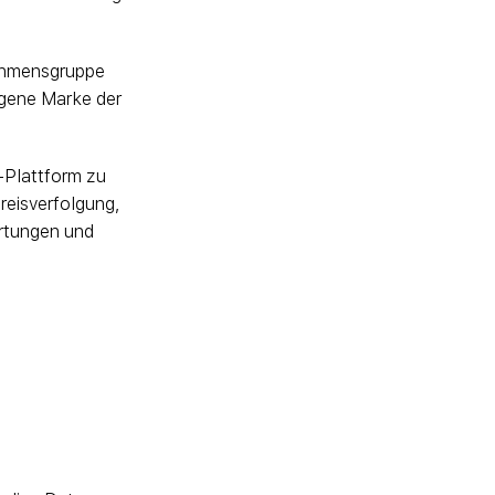
nehmensgruppe
ragene Marke der
-Plattform zu
reisverfolgung,
rtungen und