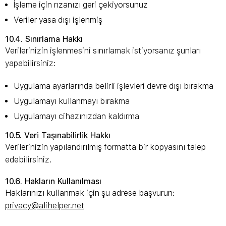
İşleme için rızanızı geri çekiyorsunuz
Veriler yasa dışı işlenmiş
10.4. Sınırlama Hakkı
Verilerinizin işlenmesini sınırlamak istiyorsanız şunları
yapabilirsiniz:
Uygulama ayarlarında belirli işlevleri devre dışı bırakma
Uygulamayı kullanmayı bırakma
Uygulamayı cihazınızdan kaldırma
10.5. Veri Taşınabilirlik Hakkı
Verilerinizin yapılandırılmış formatta bir kopyasını talep
edebilirsiniz.
10.6. Hakların Kullanılması
Haklarınızı kullanmak için şu adrese başvurun:
privacy@alihelper.net