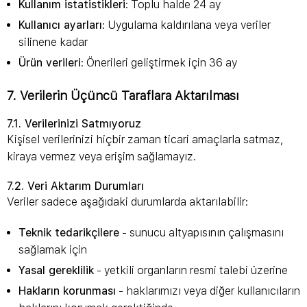
Kullanım istatistikleri
: Toplu halde 24 ay
Kullanıcı ayarları
: Uygulama kaldırılana veya veriler
silinene kadar
Ürün verileri
: Önerileri geliştirmek için 36 ay
7. Verilerin Üçüncü Taraflara Aktarılması
7.1. Verilerinizi Satmıyoruz
Kişisel verilerinizi hiçbir zaman ticari amaçlarla satmaz,
kiraya vermez veya erişim sağlamayız.
7.2. Veri Aktarım Durumları
Veriler sadece aşağıdaki durumlarda aktarılabilir:
Teknik tedarikçilere
- sunucu altyapısının çalışmasını
sağlamak için
Yasal gereklilik
- yetkili organların resmi talebi üzerine
Hakların korunması
- haklarımızı veya diğer kullanıcıların