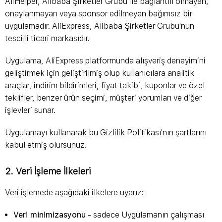
AliHelper, Alibaba Şirketler Grubu ile bağlantılı olmayan,
onaylanmayan veya sponsor edilmeyen bağımsız bir
uygulamadır. AliExpress, Alibaba Şirketler Grubu'nun
tescilli ticari markasıdır.
Uygulama, AliExpress platformunda alışveriş deneyimini
geliştirmek için geliştirilmiş olup kullanıcılara analitik
araçlar, indirim bildirimleri, fiyat takibi, kuponlar ve özel
teklifler, benzer ürün seçimi, müşteri yorumları ve diğer
işlevleri sunar.
Uygulamayı kullanarak bu Gizlilik Politikası'nın şartlarını
kabul etmiş olursunuz.
2. Veri İşleme İlkeleri
Veri işlemede aşağıdaki ilkelere uyarız:
Veri minimizasyonu
- sadece Uygulamanın çalışması