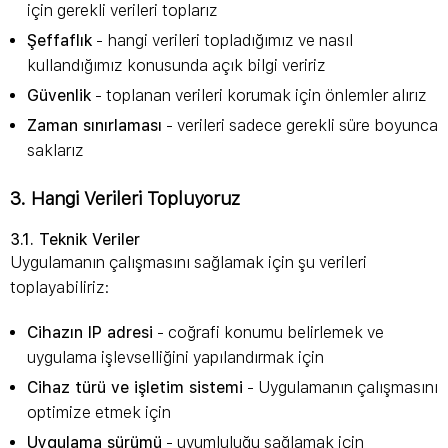
için gerekli verileri toplarız
Şeffaflık
- hangi verileri topladığımız ve nasıl
kullandığımız konusunda açık bilgi veririz
Güvenlik
- toplanan verileri korumak için önlemler alırız
Zaman sınırlaması
- verileri sadece gerekli süre boyunca
saklarız
3. Hangi Verileri Topluyoruz
3.1. Teknik Veriler
Uygulamanın çalışmasını sağlamak için şu verileri
toplayabiliriz:
Cihazın IP adresi
- coğrafi konumu belirlemek ve
uygulama işlevselliğini yapılandırmak için
Cihaz türü ve işletim sistemi
- Uygulamanın çalışmasını
optimize etmek için
Uygulama sürümü
- uyumluluğu sağlamak için