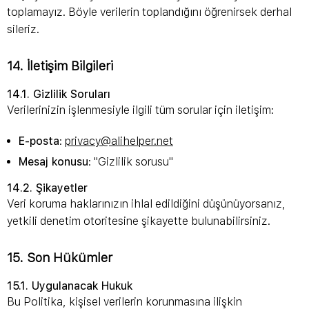
toplamayız. Böyle verilerin toplandığını öğrenirsek derhal
sileriz.
14. İletişim Bilgileri
14.1. Gizlilik Soruları
Verilerinizin işlenmesiyle ilgili tüm sorular için iletişim:
E-posta
:
privacy@alihelper.net
Mesaj konusu
: "Gizlilik sorusu"
14.2. Şikayetler
Veri koruma haklarınızın ihlal edildiğini düşünüyorsanız,
yetkili denetim otoritesine şikayette bulunabilirsiniz.
15. Son Hükümler
15.1. Uygulanacak Hukuk
Bu Politika, kişisel verilerin korunmasına ilişkin