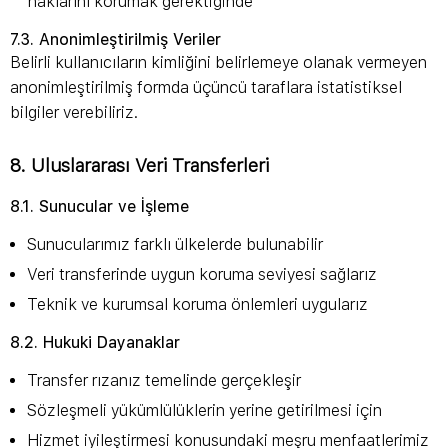
haklarını korumak gerektiğinde
7.3. Anonimleştirilmiş Veriler
Belirli kullanıcıların kimliğini belirlemeye olanak vermeyen
anonimleştirilmiş formda üçüncü taraflara istatistiksel
bilgiler verebiliriz.
8. Uluslararası Veri Transferleri
8.1. Sunucular ve İşleme
Sunucularımız farklı ülkelerde bulunabilir
Veri transferinde uygun koruma seviyesi sağlarız
Teknik ve kurumsal koruma önlemleri uygularız
8.2. Hukuki Dayanaklar
Transfer rızanız temelinde gerçekleşir
Sözleşmeli yükümlülüklerin yerine getirilmesi için
Hizmet iyileştirmesi konusundaki meşru menfaatlerimiz