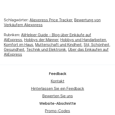
Schlagwörter:
Aliexpress Price Tracker
,
Bewertung von
Verkäufern Aliexpress
Rubriken:
AliHelper Guide - Blog über Einkäufe auf
AliExpress
,
Hobbys der Männer
,
Hobbys und Handarbeiten
,
Komfort im Haus
,
Mutterschaft und Kindheit
,
Stil, Schönheit,
Gesundheit
,
Technik und Elektronik
,
Über das Einkaufen auf
AliExpress
Feedback
Kontakt
Hinterlassen Sie ein Feedback
Bewerten Sie uns
Website-Abschnitte
Promo-Codes