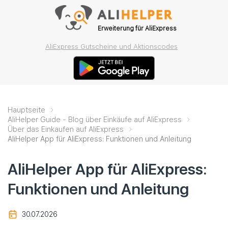
Erweiterung für AliExpress
AliExpress Gutscheine und Aktionscodes
Hauptseite
AliHelper Guide - Blog über Einkäufe auf AliExpress
Über das Einkaufen auf AliExpress
AliHelper App für AliExpress: Funktionen und Anleitung
AliHelper App für AliExpress:
Funktionen und Anleitung
30.07.2026