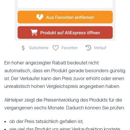
Ein hoher angezeigter Rabatt bedeutet nicht
automatisch, dass ein Produkt gerade besonders günstig
ist. Der Verkäufer kann den Preis zuvor erhöht oder einen
unrealistisch hohen Vergleichspreis angegeben haben.
AliHelper zeigt die Preisentwicklung des Produkts für die
vergangenen sechs Monate. Dadurch können Sie prüfen:
ob der Preis tatsächlich gefallen ist;
wie viel das Produkt vor einer Verkaufsaktion kostete;