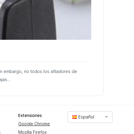
Sin embargo, no todos los afiladores de
tajas…
Extensiones
Español
Google Chrome
s
Mozilla Firefox