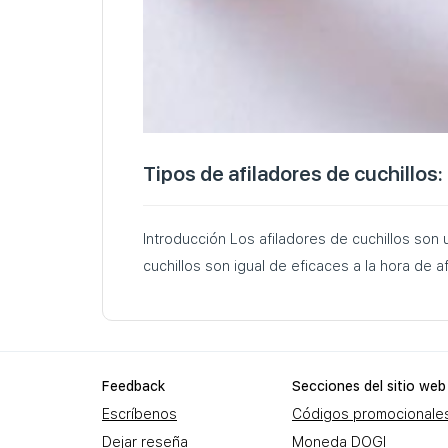
Tipos de afiladores de cuchillos:
Introducción Los afiladores de cuchillos son
cuchillos son igual de eficaces a la hora de a
Feеdback
Secciones del sitio web
Escríbenos
Códigos promocionale
Dejar reseña
Moneda DOGI