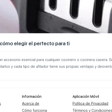
 cómo elegir el perfecto para ti
 un accesorio esencial para cualquier cocinero o cocinera casera. 
filarlos y cada tipo de afilador tiene sus propias ventajas y desven
Información
Aplicación Móvil
s
Acerca de
Política de Privacidad
Cómo funciona
Términos y Condicione