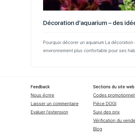
Décoration d’aquarium – des idé
Pourquoi décorer un aquarium La décoration d
environnement plus confortable pour ses hab
Feedbаck
Sections du site web
Nous écrire
Codes promotionnel
Laisser un commentaire
Pièce DOGI
Evaluer l’extension
Suivi des prix
Vérification du vend
Blog