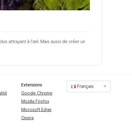
s attrayant à l’œil. Mais aussi de créer un
Extеnsions
Français
lité
Google Chrome
Mozilla Firefox
Microsoft Edge
Opera