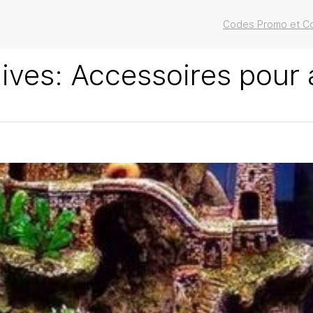
Codes Promo et Co
ives:
Accessoires pour