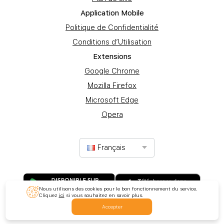
Application Mobile
Politique de Confidentialité
Conditions d’Utilisation
Extеnsions
Google Chrome
Mozilla Firefox
Microsoft Edge
Opera
Français
Nous utilisons des cookies pour le bon fonctionnement du service.
Cliquez
ici
si vous souhaitez en savoir plus.
Accepter
© 2017-2025 Promotion Ltd. Tous droits réservés.