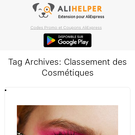
Extension pour AliExpress
Codes Promo et Coupons AliExpress
Tag Archives:
Classement des
Cosmétiques