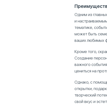
Преимущест
Одним из главных
и настраиваемым
тематике, событи
может быть семе
ваших любимых 
Кроме того, скра
Создание персон
важного события
цениться на прот
Однако, с помощь
открытки, подарк
творческий потен
свой вкус и эсте