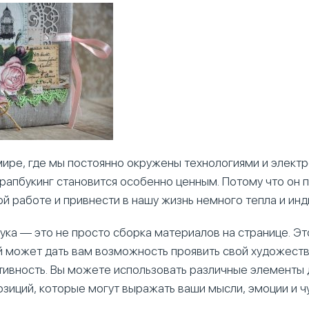
ире, где мы постоянно окружены технологиями и элект
крапбукинг становится особенно ценным. Потому что он 
ой работе и привнести в нашу жизнь немного тепла и ин
ука — это не просто сборка материалов на странице. Эт
й может дать вам возможность проявить свой художеств
тивность. Вы можете использовать различные элементы 
зиций, которые могут выражать ваши мысли, эмоции и ч