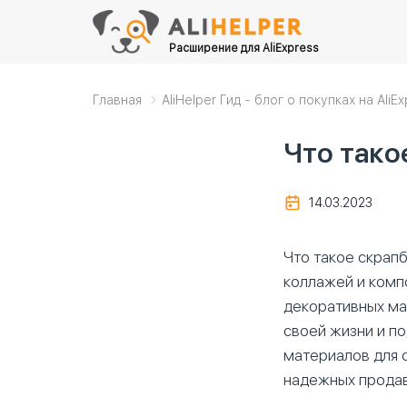
Расширение для AliExpress
Главная
AliHelper Гид - блог о покупках на AliE
Что тако
14.03.2023
Что такое скрапб
коллажей и комп
декоративных ма
своей жизни и п
материалов для 
надежных продав