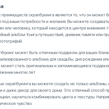
ва
 преимуществ скрапбукинга является то, что он может б
 под ваши потребности и желания. Вы можете создавать
ю или человеку, который находится в центре внимания. 
йный альбом. Книга путешествий, дневник памяти или пр
фотографий.
пбукинг может быть отличным подарком для ваших близки
ализированного альбома для свадьбы, дня рождения или
 может стать оригинальным и запоминающимся подарко
яжении многих лет.
ю скрапбукинга вы можете создать не только альбомы, 
и и даже декор для своего дома. Это отличный способ п
циал, научиться комбинировать цвета и текстуры. Напри
тическое чувство.