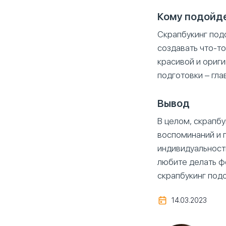
Кому подойд
Скрапбукинг подо
создавать что-то
красивой и ориги
подготовки – гла
Вывод
В целом, скрапбу
воспоминаний и 
индивидуальность
любите делать фо
скрапбукинг под
14.03.2023