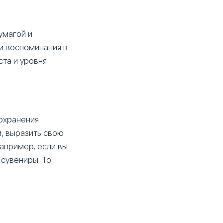
умагой и
ои воспоминания в
ста и уровня
сохранения
, выразить свою
Например, если вы
 сувениры. То