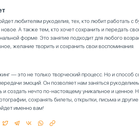
ет
йдет любителям рукоделия, тех, кто любит работать с б
 новое. А также тем, кто хочет сохранить и передать св
нальной форме. Это занятие подходит для любого возра
вное, желание творить и сохранить свои воспоминания.
кинг — это не только творческий процесс. Но и способ 
передачи эмоций. Он позволяет нам заняться рукоделием
 и создать нечто по-настоящему уникальное и ценное. 
тографии, сохранять билеты, открытки, письма и другие
ойдет именно вам!