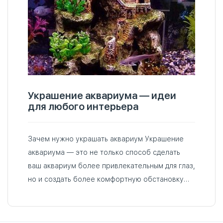
Украшение аквариума — идеи
для любого интерьера
Зачем нужно украшать аквариум Украшение
аквариума — это не только способ сделать
ваш аквариум более привлекательным для глаз,
но и создать более комфортную обстановку
для его обитателей. Существует множество
идей, которые вы можете использовать…