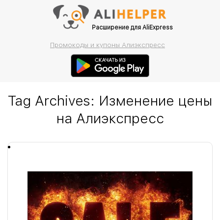
Расширение для AliExpress
Промокоды и купоны Алиэкспресс
Tag Archives:
Изменение цены
на Алиэкспресс