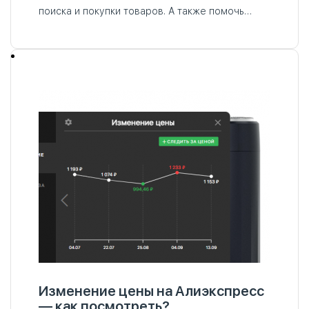
поиска и покупки товаров. А также помочь
экономить деньги. Один из таких плагинов для
AliExpress — это AliHelper…
Изменение цены на Алиэкспресс
— как посмотреть?