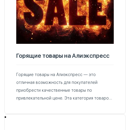
Горящие товары на Алиэкспресс
Горящие товары на Алиэкспресс — это
отличная возможность для покупателей
приобрести качественные товары по
привлекательной цене. Эта категория товаров
на платформе представляет собой товары,
которые находятся в активной распродаже. И
доступны со значительными скидками…