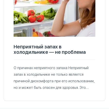
Неприятный запах в
холодильнике — не проблема
О причинах неприятного запаха Неприятный
запах в холодильнике не только является
причиной дискомфорта при его использовании,
но и может быть опасен для здоровья. Это
связано с тем, что неприятный запах может
быть вызван присутствием различных
микроорганизмов…