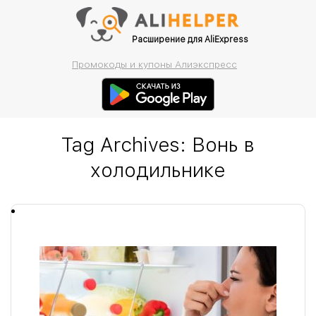
Расширение для AliExpress
Промокоды и купоны Алиэкспресс
Tag Archives:
Вонь в
холодильнике