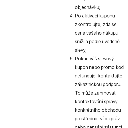
objednávku;
Po aktivaci kuponu
zkontrolujte, zda se
cena vašeho nákupu
snížila podle uvedené
slevy;
Pokud váš slevový
kupon nebo promo kód
nefunguje, kontaktujte
zákaznickou podporu.
To může zahrnovat
kontaktování správy
konkrétního obchodu
prostřednictvím zpráv
nebo napsání zástupci