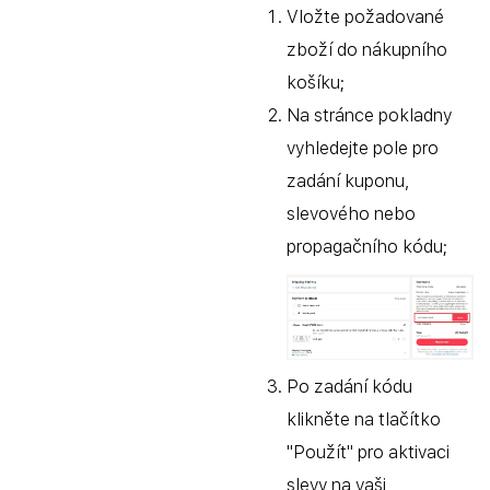
Vložte požadované
zboží do nákupního
košíku;
Na stránce pokladny
vyhledejte pole pro
zadání kuponu,
slevového nebo
propagačního kódu;
Po zadání kódu
klikněte na tlačítko
"Použít" pro aktivaci
slevy na vaši