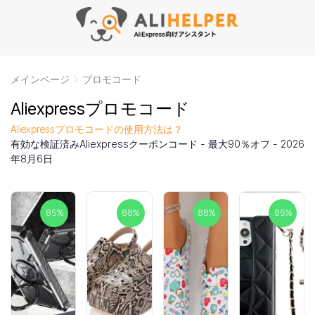
メインページ
プロモコード
Aliexpressプロモコード
Aliexpressプロモコードの使用方法は？
有効な検証済みAliexpressクーポンコード - 最大90％オフ - 2026
年8月6日
85
%
88
%
88
%
85
%