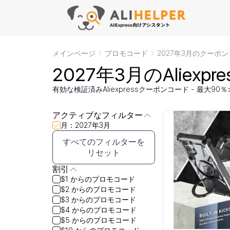
メインページ
プロモコード
2027年3月のクーポン
2027年3月のAliexp
有効な検証済みAliexpressクーポンコード - 最大90％オ
アクティブなフィルター
月：2027年3月
すべてのフィルターを
リセット
割引
$1 からのプロモコード
$2 からのプロモコード
$3 からのプロモコード
$4 からのプロモコード
$5 からのプロモコード