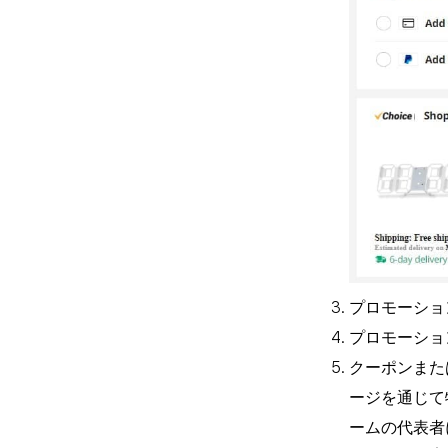
プロモーショ
プロモーショ
クーポンまた
ージを通じて
ームの代表者