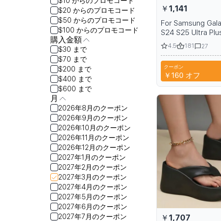
$10 からのプロモコード
￥1,141
$20 からのプロモコード
$50 からのプロモコード
For Samsung Gal
$100 からのプロモコード
S24 S25 Ultra Plu
購入金額
Protective Magne
4.5
181
27
$30 まで
with Ring Holder a
$70 まで
Pouch
クーポン
$200 まで
S
￥160
オフ
$400 まで
$600 まで
月
2026年8月のクーポン
2026年9月のクーポン
2026年10月のクーポン
2026年11月のクーポン
2026年12月のクーポン
2027年1月のクーポン
2027年2月のクーポン
2027年3月のクーポン
2027年4月のクーポン
2027年5月のクーポン
2027年6月のクーポン
2027年7月のクーポン
￥1,707