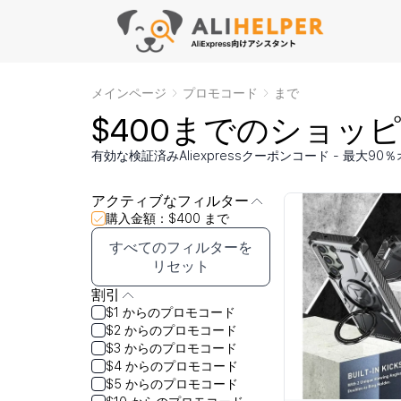
メインページ
プロモコード
まで
$400までのショッピン
有効な検証済みAliexpressクーポンコード - 最大90％オ
アクティブなフィルター
購入金額：$400 まで
すべてのフィルターを
リセット
割引
$1 からのプロモコード
$2 からのプロモコード
$3 からのプロモコード
$4 からのプロモコード
$5 からのプロモコード