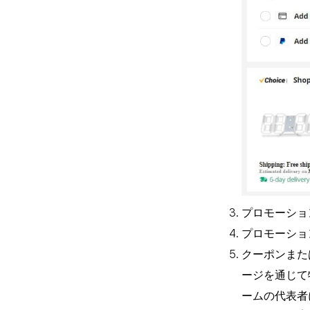
プロモーショ
プロモーショ
クーポンまた
ージを通じて
ームの代表者