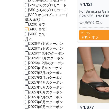
$10 からのプロモコード
￥1,121
$20 からのプロモコード
$50 からのプロモコード
For Samsung Gal
$100 からのプロモコード
S24 S25 Ultra Plu
購入金額
Protective Magne
4.5
181
27
$200 まで
with Ring Holder a
$400 まで
Pouch
クーポン
$600 まで
S
￥157
オフ
月
2026年8月のクーポン
2026年9月のクーポン
2026年10月のクーポン
2026年11月のクーポン
2026年12月のクーポン
2027年1月のクーポン
2027年2月のクーポン
2027年3月のクーポン
2027年4月のクーポン
2027年5月のクーポン
2027年6月のクーポン
2027年7月のクーポン
2027年8月のクーポン
2027年9月のクーポン
￥1,677