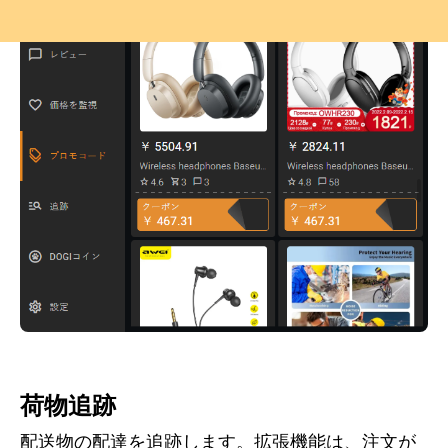
荷物追跡
配送物の配達を追跡します。拡張機能は、注文が