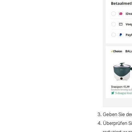
Geben Sie den
Überprüfen S