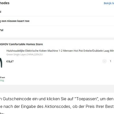
 Gutscheincode ein und klicken Sie auf "Toepassen", um den 
ie nach der Eingabe des Aktionscodes, ob der Preis Ihrer Be