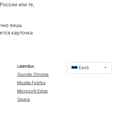
России или те,
очно лишь
оется карточка
Laiendus
Eesti
Google Chrome
Mozilla Firefox
Microsoft Edge
Opera