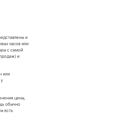
редставлены и
вых часов или
ары с самой
продаж) и
н или
 у
енения цены,
ещь обычно
ом есть