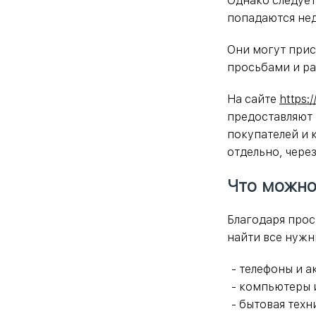
Однако следует
попадаются не
Они могут прис
просьбами и ра
На сайте
https:/
предоставляют 
покупателей и 
отдельно, чере
Что можно 
Благодаря прос
найти все нужн
телефоны и а
компьютеры 
бытовая техн