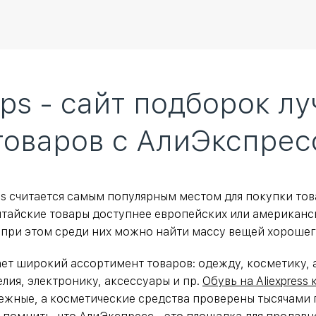
ops - сайт подборок л
товаров с АлиЭкспрес
ess считается самым популярным местом для покупки то
итайские товары доступнее европейских или американс
 при этом среди них можно найти массу вещей хорошег
дает широкий ассортимент товаров: одежду, косметику, 
лия, электронику, аксессуары и пр.
Обувь на Aliexpress
жные, а косметические средства проверены тысячами 