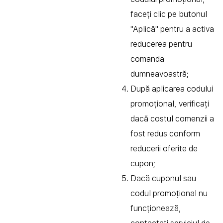
faceți clic pe butonul
"Aplică" pentru a activa
reducerea pentru
comanda
dumneavoastră;
După aplicarea codului
promoțional, verificați
dacă costul comenzii a
fost redus conform
reducerii oferite de
cupon;
Dacă cuponul sau
codul promoțional nu
funcționează,