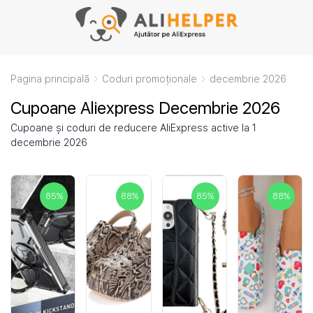
Pagina principală
Coduri promoționale
decembrie 2026
Cupoane Aliexpress Decembrie 2026
Cupoane și coduri de reducere AliExpress active la 1
decembrie 2026
85
%
88
%
85
%
88
%