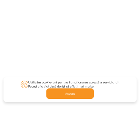
Utilizăm cookie-uri pentru funcționarea corectă a serviciului.
Faceți clic
aici
dacă doriți să aflați mai multe.
Accept