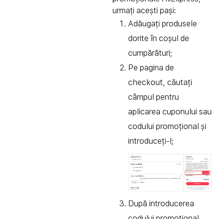
urmați acești pași:
Adăugați produsele
dorite în coșul de
cumpărături;
Pe pagina de
checkout, căutați
câmpul pentru
aplicarea cuponului sau
codului promoțional și
introduceți-l;
După introducerea
codului promoțional,