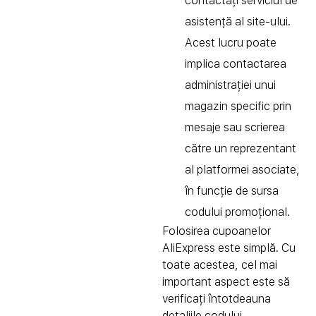
contactați serviciul de
asistență al site-ului.
Acest lucru poate
implica contactarea
administrației unui
magazin specific prin
mesaje sau scrierea
către un reprezentant
al platformei asociate,
în funcție de sursa
codului promoțional.
Folosirea cupoanelor
AliExpress este simplă. Cu
toate acestea, cel mai
important aspect este să
verificați întotdeauna
detaliile codului