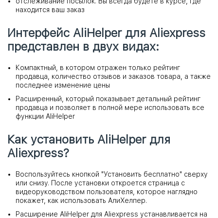
отслеживание посылок. Вы всегда будете в курсе, где
находится ваш заказ
Интерфейс AliHelper для Aliexpress
представлен в двух видах:
Компактный, в котором отражен только рейтинг
продавца, количество отзывов и заказов товара, а также
последнее изменение цены
Расширенный, который показывает детальный рейтинг
продавца и позволяет в полной мере использовать все
функции AliHelper
Как установить AliHelper для
Aliexpress?
Воспользуйтесь кнопкой "Установить бесплатно" сверху
или снизу. После установки откроется страница с
видеоруководством пользователя, которое наглядно
покажет, как использовать АлиХелпер.
Расширение AliHelper для Aliexpress устанавливается на