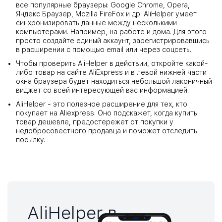
все популярные браузеры: Google Chrome, Opera,
Яндекс Браузер, Mozilla FireFox и др. AliHelper умеет
синхронизировать данные между несколькими
компьютерами. Например, на работе и дома. Для этого
просто создайте единый аккаунт, зарегистрировавшись
в расширении с помощью email или через соцсеть.
Чтобы проверить AliHelper в действии, откройте какой-
либо товар на сайте AliExpress и в левой нижней части
окна браузера будет находиться небольшой лаконичный
виджет со всей интересующей вас информацией.
AliHelper - это полезное расширение для тех, кто
покупает на Aliexpress. Оно подскажет, когда купить
товар дешевле, предостережет от покупки у
недобросовестного продавца и поможет отследить
посылку.
AliHelper в