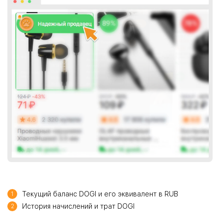
Текущий баланс DOGI и его эквивалент в RUB
1
История начислений и трат DOGI
2