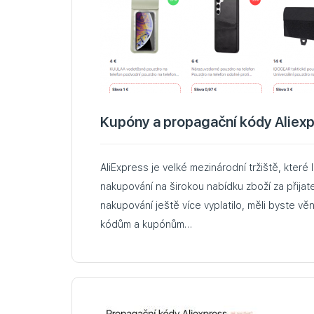
Kupóny a propagační kódy Aliex
AliExpress je velké mezinárodní tržiště, které 
nakupování na širokou nabídku zboží za přijat
nakupování ještě více vyplatilo, měli byste 
kódům a kupónům…