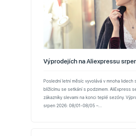
Výprodejích na Aliexpressu srpe
Poslední letní měsíc vyvolává v mnoha lidech
blížícímu se setkání s podzimem. AliExpress s
zákazníky slevami na konci teplé sezóny. Výpr
srpen 2026: 08/01-08/05 –…