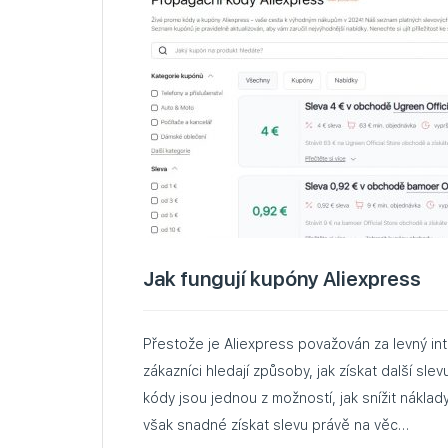
Jak fungují kupóny Aliexpress
Přestože je Aliexpress považován za levný i
zákazníci hledají způsoby, jak získat další sl
kódy jsou jednou z možností, jak snížit nákla
však snadné získat slevu právě na věc…