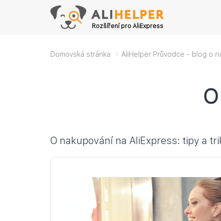
Rozšíření pro AliExpress
Domovská stránka
AliHelper Průvodce - blog o n
O
O nakupování na AliExpress: tipy a t