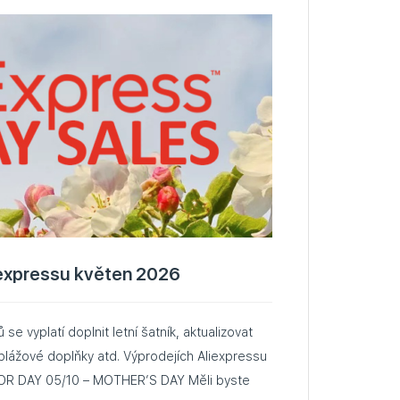
iexpressu květen 2026
se vyplatí doplnit letní šatník, aktualizovat
 plážové doplňky atd. Výprodejích Aliexpressu