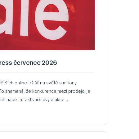
press červenec 2026
ětších online tržišť na světě s miliony
 To znamená, že konkurence mezi prodejci je
ch nabízí atraktivní slevy a akce…