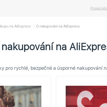
Promo kód
ákupu na AliExpress
O nakupování na AliExpress
 nakupování na AliExpre
riky pro rychlé, bezpečné a úsporné nakupování n