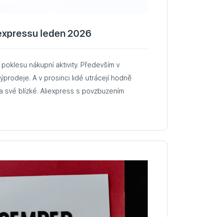
iexpressu leden 2026
 poklesu nákupní aktivity. Především v
výprodeje. A v prosinci lidé utrácejí hodně
 své blízké. Aliexpress s povzbuzením