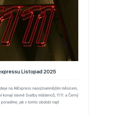
iexpressu Listopad 2025
odeje na AliExpress nejvýznamnějším měsícem,
 konají slavné Svatby mládenců, 11.11. a Černý
 poradíme, jak v tomto období najít