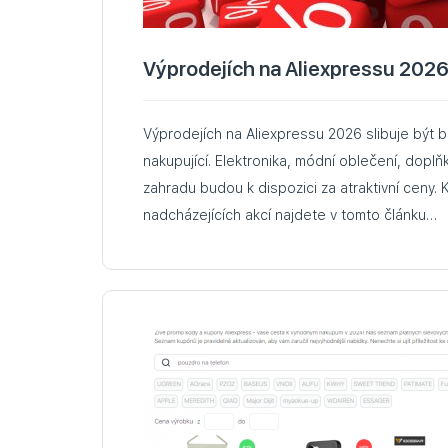
Výprodejích na Aliexpressu 202
Výprodejích na Aliexpressu 2026 slibuje být bo
nakupující. Elektronika, módní oblečení, doplň
zahradu budou k dispozici za atraktivní ceny. 
nadcházejících akcí najdete v tomto článku…