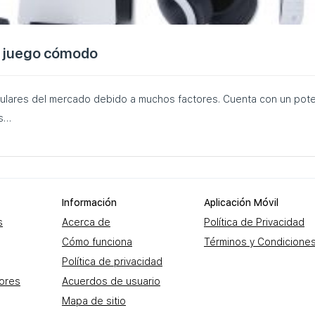
un juego cómodo
ulares del mercado debido a muchos factores. Cuenta con un pote
as…
Información
Aplicación Móvil
s
Acerca de
Política de Privacidad
Cómo funciona
Términos y Condicione
Política de privacidad
dores
Acuerdos de usuario
Mapa de sitio