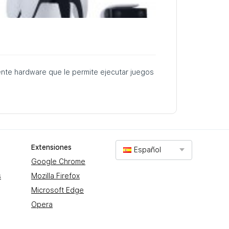
nte hardware que le permite ejecutar juegos
Extensiones
Español
Google Chrome
s
Mozilla Firefox
Microsoft Edge
Opera