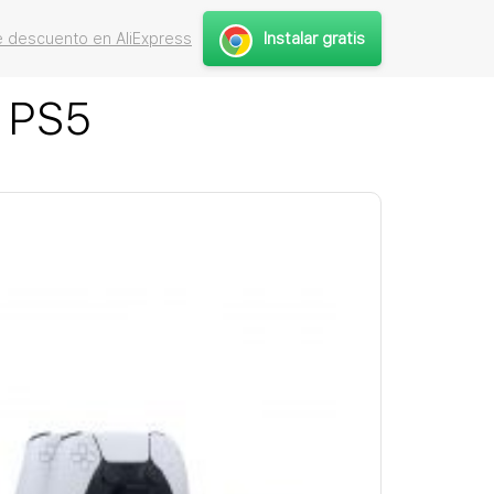
Instalar gratis
 descuento en AliExpress
a PS5