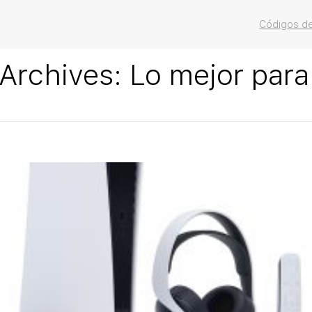
Códigos de
Archives:
Lo mejor par