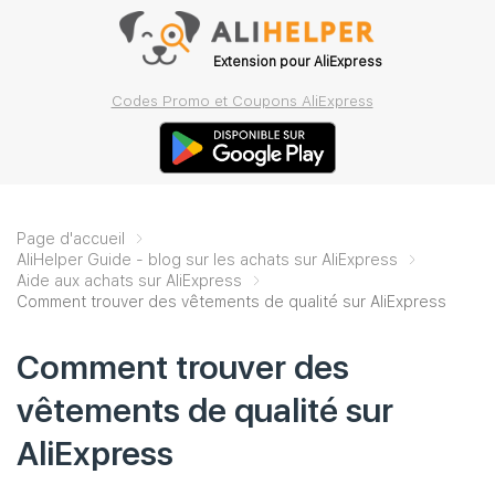
Extension pour AliExpress
Codes Promo et Coupons AliExpress
Page d'accueil
AliHelper Guide - blog sur les achats sur AliExpress
Aide aux achats sur AliExpress
Comment trouver des vêtements de qualité sur AliExpress
Comment trouver des
vêtements de qualité sur
AliExpress