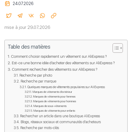
24.07.2026
mise à jour 29.07.2026
Table des matières
Comment choisir rapidement un vêtement sur AliExpress ?
Est-ce une bonne idée d’acheter des vêtements sur AliExpress ?
Comment rechercher des vêtements sur AliExpress ?
Recherche par photo
Recherche par marque
Quelques marques de vêtements populaires sur AliExpress
Marques de vêtements d’extérieur
Marques de vêtements pour femmes
Marques de vêtements pour hommes
Marques de sous-vêtements
Marques de vêtements pour enfants
Rechercher un article dans une boutique AliExpress
Blogs, réseaux sociaux et communautés d’acheteurs
Recherche par mots-clés