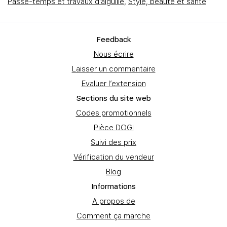
Passe-temps et travaux d'aiguille
,
Style, beauté et santé
Feedbаck
Nous écrire
Laisser un commentaire
Evaluer l’extension
Sections du site web
Codes promotionnels
Pièce DOGI
Suivi des prix
Vérification du vendeur
Blog
Informations
A propos de
Comment ça marche