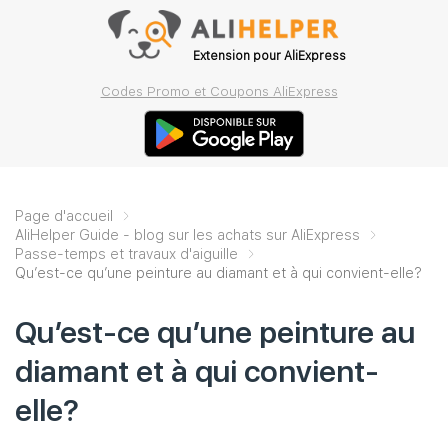
Extension pour AliExpress
Codes Promo et Coupons AliExpress
Page d'accueil
AliHelper Guide - blog sur les achats sur AliExpress
Passe-temps et travaux d'aiguille
Qu’est-ce qu’une peinture au diamant et à qui convient-elle?
Qu’est-ce qu’une peinture au
diamant et à qui convient-
elle?