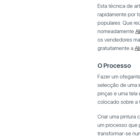
Esta técnica de a
rapidamente por t
populares. Que reú
nomeadamente
Al
os vendedores mais
gratuitamente a
Al
O Processo
Fazer um ofegante
selecção de uma i
pinças e uma tela 
colocado sobre a t
Criar uma pintura
um processo que po
transformar-se num