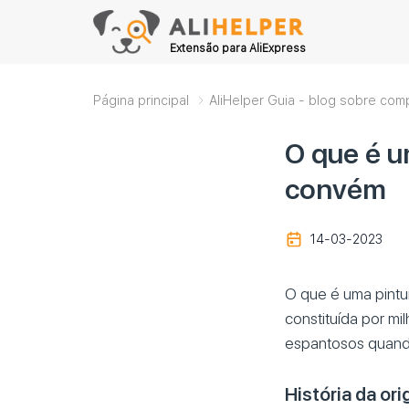
Extensão para AliExpress
Página principal
AliHelper Guia - blog sobre com
O que é u
convém
14-03-2023
O que é uma pintu
constituída por mi
espantosos quand
História da or