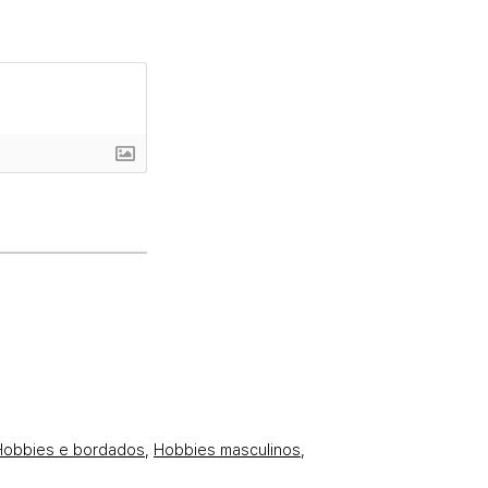
Hobbies e bordados
,
Hobbies masculinos
,