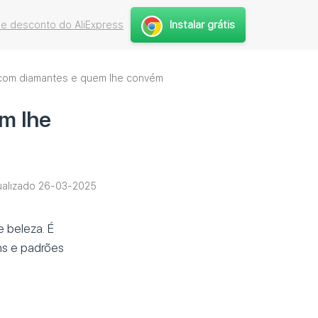
Instalar grátis
e desconto do AliExpress
 com diamantes e quem lhe convém
m lhe
ualizado 26-03-2025
e beleza. É
ens e padrões