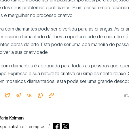
-se dos seus problemas quotidianos. É um passatempo fascinan
ss e mergulhar no processo criativo.
ura com diamantes pode ser divertida para as crianças. As cri
o mosaico diamantado dá-lhes a oportunidade de criar não só 
ntes obras de arte. Esta pode ser uma boa maneira de pass
olver a sua criatividade.
ra com diamantes é adequada para todas as pessoas que que
o. Expresse a sua natureza criativa ou simplesmente relaxe.
 com mosaicos diamantados, esta pode ser uma grande descobe
at
aria Kolman
specialista em compras