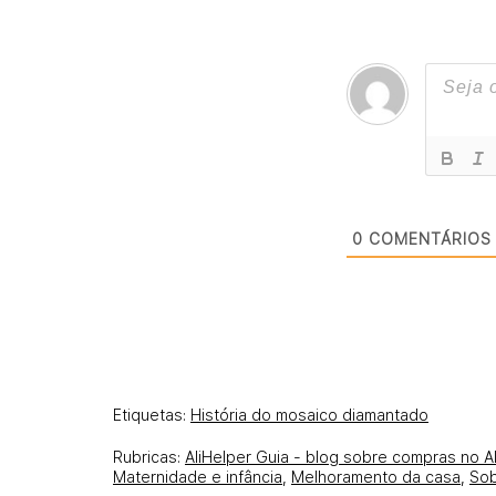
0
COMENTÁRIOS
Etiquetas:
História do mosaico diamantado
Rubricas:
AliHelper Guia - blog sobre compras no A
Maternidade e infância
,
Melhoramento da casa
,
Sob