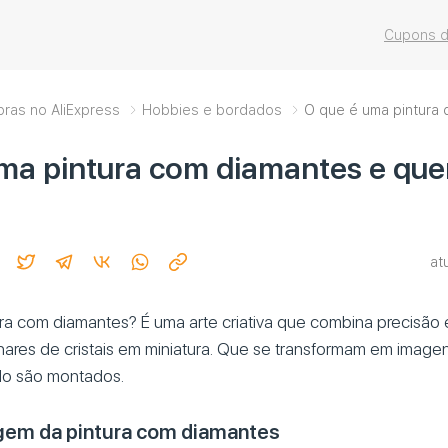
Cupons d
pras no AliExpress
Hobbies e bordados
O que é uma pintura
ma pintura com diamantes e que
at
ra com diamantes? É uma arte criativa que combina precisão 
lhares de cristais em miniatura. Que se transformam em imag
o são montados.
igem da pintura com diamantes