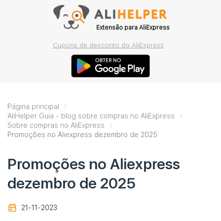
Extensão para AliExpress
Cupons de desconto do AliExpress
Página principal
AliHelper Guia - blog sobre compras no AliExpress
Sobre compras no AliExpress
Promoções no Aliexpress dezembro de 2025
Promoções no Aliexpress
dezembro de 2025
21-11-2023