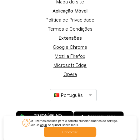
Mapa do site
Aplicação Móvel
Política de Privacidade
Termos e Condições
Extensões
Google Chrome
Mozilla Firefox
Microsoft Edge
Opera
Português
Utilizamos cookies para o correto funcionamento do serviço.
Clique
aqui
se quiser saber mais.
Concordar
© 2017-2025 Promotion Ltd. Todos os direitos reservados.