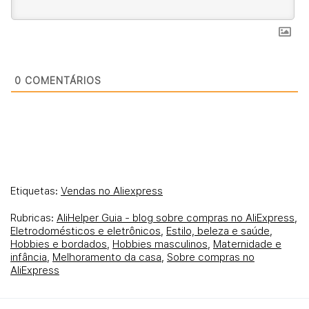
0
COMENTÁRIOS
Etiquetas:
Vendas no Aliexpress
Rubricas:
AliHelper Guia - blog sobre compras no AliExpress
,
Eletrodomésticos e eletrônicos
,
Estilo, beleza e saúde
,
Hobbies e bordados
,
Hobbies masculinos
,
Maternidade e
infância
,
Melhoramento da casa
,
Sobre compras no
AliExpress