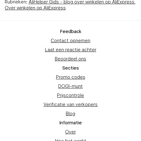
Rubrieken:
AliHelper Gids - blog over winkelen op AliExpress
,
Over winkelen op AliExpress
Feedback
Contact opnemen
Laat een reactie achter
Beoordeel ons
Secties
Promo codes
DOGI-munt
Prijscontrole
Verificatie van verkopers
Blog
Informatie
Over
Hoe het werkt