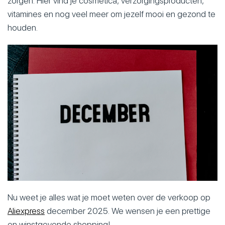
zorgen. Hier vind je cosmetica, verzorgingsproducten,
vitamines en nog veel meer om jezelf mooi en gezond te
houden.
Nu weet je alles wat je moet weten over de verkoop op
Aliexpress
december 2025. We wensen je een prettige
en winstgevende shopping!