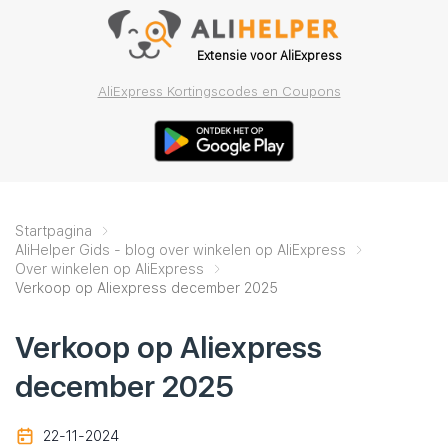
Extensie voor AliExpress
AliExpress Kortingscodes en Coupons
Startpagina
AliHelper Gids - blog over winkelen op AliExpress
Over winkelen op AliExpress
Verkoop op Aliexpress december 2025
Verkoop op Aliexpress
december 2025
22-11-2024