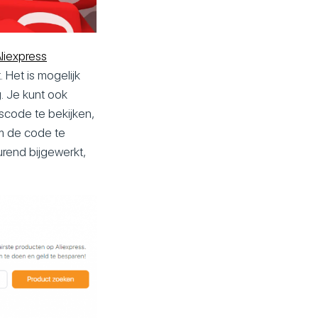
liexpress
 Het is mogelijk
. Je kunt ook
scode te bekijken,
om de code te
rend bijgewerkt,