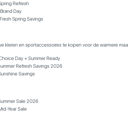
pring Refresh
Brand Day
Fresh Spring Savings
euwe kleren en sportaccessoires te kopen voor de warmere ma
Choice Day + Summer Ready
Summer Refresh Savings 2026
Sunshine Savings
Summer Sale 2026
id-Year Sale