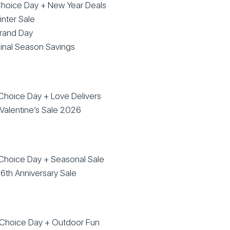
Choice Day + New Year Deals
inter Sale
Brand Day
inal Season Savings
hoice Day + Love Delivers
alentine’s Sale 2026
Choice Day + Seasonal Sale
6th Anniversary Sale
Choice Day + Outdoor Fun