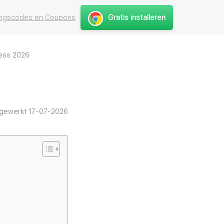
Gratis installeren
tingscodes en Coupons
ress 2026
jgewerkt 17-07-2026