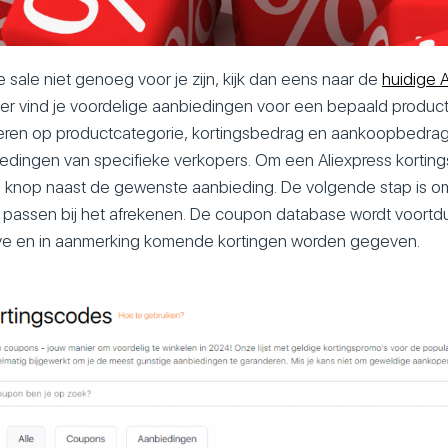
e sale niet genoeg voor je zijn, kijk dan eens naar de
huidige A
Hier vind je voordelige aanbiedingen voor een bepaald product.
teren op productcategorie, kortingsbedrag en aankoopbedrag
edingen van specifieke verkopers. Om een Aliexpress korting
nje knop naast de gewenste aanbieding. De volgende stap is 
e passen bij het afrekenen. De coupon database wordt voortdu
eve en in aanmerking komende kortingen worden gegeven.