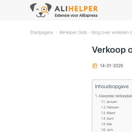
Extensie voor AliExpress
Startpagina
AliHelper Gids - blog over winkelen 
Verkoop o
14-01-2026
Inhoudsopgave
Aliexpress Verkoopka
Januari
Februari
Maart
April
Mei
Juni