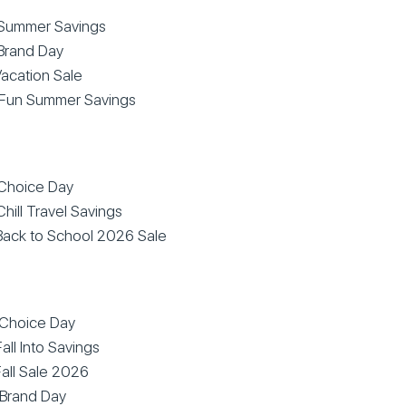
Summer Savings
Brand Day
acation Sale
Fun Summer Savings
Choice Day
hill Travel Savings
Back to School 2026 Sale
Choice Day
ll Into Savings
all Sale 2026
Brand Day