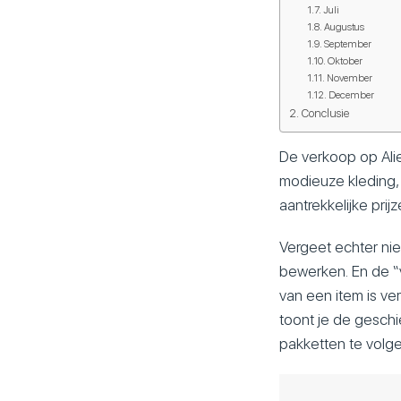
Juli
Augustus
September
Oktober
November
December
Conclusie
De verkoop op Alie
modieuze kleding, 
aantrekkelijke pri
Vergeet echter nie
bewerken. En de “v
van een item is ver
toont je de gesch
pakketten te volge