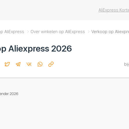
AliExpress Kor
op AliExpress
Over winkelen op AliExpress
Verkoop op Aliexp
p Aliexpress 2026
bi
lender 2026