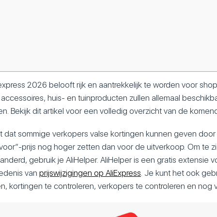
xpress 2026 belooft rijk en aantrekkelijk te worden voor shopp
accessoires, huis- en tuinproducten zullen allemaal beschikba
jzen. Bekijk dit artikel voor een volledig overzicht van de ko
t dat sommige verkopers valse kortingen kunnen geven door d
oor”-prijs nog hoger zetten dan voor de uitverkoop. Om te zi
anderd, gebruik je AliHelper. AliHelper is een gratis extensie v
iedenis van
prijswijzigingen op AliExpress
. Je kunt het ook ge
n, kortingen te controleren, verkopers te controleren en nog 