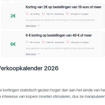
 Verkoopkalender 2026
 kortingen statistisch gezien hoger dan aan het einde van het
 interesse van kopers moeten stimuleren, dus ze manipuleren 