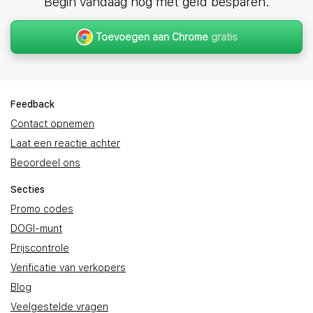
Begin vandaag nog met geld besparen.
Toevoegen aan Chrome
gratis
Feedback
Contact opnemen
Laat een reactie achter
Beoordeel ons
Secties
Promo codes
DOGI-munt
Prijscontrole
Verificatie van verkopers
Blog
Veelgestelde vragen