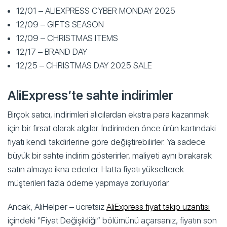
12/01 – ALIEXPRESS CYBER MONDAY 2025
12/09 – GIFTS SEASON
12/09 – CHRISTMAS ITEMS
12/17 – BRAND DAY
12/25 – CHRISTMAS DAY 2025 SALE
AliExpress’te sahte indirimler
Birçok satıcı, indirimleri alıcılardan ekstra para kazanmak
için bir fırsat olarak algılar. İndirimden önce ürün kartındaki
fiyatı kendi takdirlerine göre değiştirebilirler. Ya sadece
büyük bir sahte indirim gösterirler, maliyeti aynı bırakarak
satın almaya ikna ederler. Hatta fiyatı yükselterek
müşterileri fazla ödeme yapmaya zorluyorlar.
Ancak, AliHelper – ücretsiz
AliExpress fiyat takip uzantısı
içindeki “Fiyat Değişikliği” bölümünü açarsanız, fiyatın son