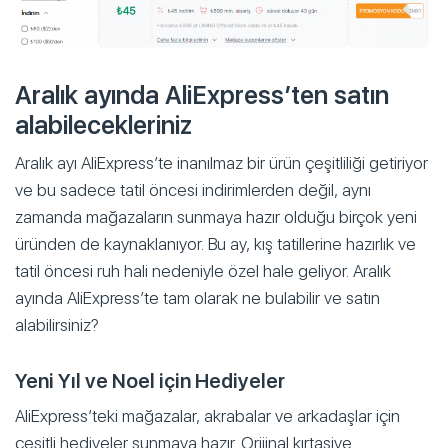
Aralık ayında AliExpress’ten satın
alabilecekleriniz
Aralık ayı AliExpress’te inanılmaz bir ürün çeşitliliği getiriyor
ve bu sadece tatil öncesi indirimlerden değil, aynı
zamanda mağazaların sunmaya hazır olduğu birçok yeni
üründen de kaynaklanıyor. Bu ay, kış tatillerine hazırlık ve
tatil öncesi ruh hali nedeniyle özel hale geliyor. Aralık
ayında AliExpress’te tam olarak ne bulabilir ve satın
alabilirsiniz?
Yeni Yıl ve Noel için Hediyeler
AliExpress’teki mağazalar, akrabalar ve arkadaşlar için
çeşitli hediyeler sunmaya hazır. Orijinal kırtasiye