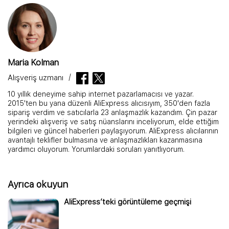
Maria Kolman
Alışveriş uzmanı
10 yıllık deneyime sahip internet pazarlamacısı ve yazar.
2015'ten bu yana düzenli AliExpress alıcısıyım, 350'den fazla
sipariş verdim ve satıcılarla 23 anlaşmazlık kazandım. Çin pazar
yerindeki alışveriş ve satış nüanslarını inceliyorum, elde ettiğim
bilgileri ve güncel haberleri paylaşıyorum. AliExpress alıcılarının
avantajlı teklifler bulmasına ve anlaşmazlıkları kazanmasına
yardımcı oluyorum. Yorumlardaki soruları yanıtlıyorum.
Ayrıca okuyun
AliExpress’teki görüntüleme geçmişi