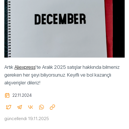
Artık
Aliexpress
‘te Aralık 2025 satışlar hakkında bilmeniz
gereken her şeyi biliyorsunuz. Keyifli ve bol kazançlı
alışverişler dileriz!
22.11.2024
güncellendi 19.11.2025