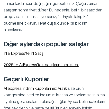
zamanlarda nasıl değiştiğini görebilirsiniz. Çoğu zaman,
satıştan sonra fiyat düşer. Bu nedenle, belirli bir satıcıdan
bir şey satın almak istiyorsanız, “+ Fiyatı Takip Et”
düğmesine tıklayın. Fiyat düştüğünde bir bildirim
alacaksınız.
Diğer aylardaki popüler satışlar
11.aliExpress’te 11 Satış
2025’te AliExpress’teki satışların tam listesi
Geçerli Kuponlar
Aliexpress indirim kuponlarımız Aralık
size ürün
kategorisine, verilen indirim miktarına ve toplam satın alma
fiyatına göre sıralama olanağı sağlar. Ayrıca belirli satıcıların
özel tekliflerini ve hatta belirli ürünleri arayabilirsiniz.