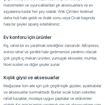
malzemeleri ve oyuncaklardan şık aksesuarlara ve ev
eşyalarına kadar her şey olabilir. Artık Çin’den teslimat
daha hızlı hale geldi ve Aralık sonu veya Ocak başında
hala bir şeyler sipariş edebilirsiniz.
Ev konforu için ürünler
Kış, rahat bir ev yaratmak istediğiniz zamandır. AliExpress,
evinizi rahat ve şenlikli hale getirmenize yardımcı olacak
çok çeşitli iç mekan ürünleri, yumuşak ekoseler, mumlar,
Noel süsleri ve diğer şeyler sunar.
Kışlık giysi ve aksesuarlar
Mağazalar tüm aile için çok çeşitli kışlık giysiler, ayakkabılar
ve aksesuarlar sunmaktadır. Bunlar sıcak tutan ceketler,
rahat kazaklar, modaya uygun şapkalar ve eldivenler
olabilir. Kış görünümleri yaratmak için şık aksesuarların yanı