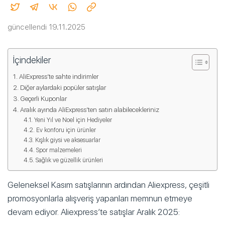
güncellendi 19.11.2025
İçindekiler
AliExpress’te sahte indirimler
Diğer aylardaki popüler satışlar
Geçerli Kuponlar
Aralık ayında AliExpress’ten satın alabilecekleriniz
Yeni Yıl ve Noel için Hediyeler
Ev konforu için ürünler
Kışlık giysi ve aksesuarlar
Spor malzemeleri
Sağlık ve güzellik ürünleri
Geleneksel Kasım satışlarının ardından Aliexpress, çeşitli
promosyonlarla alışveriş yapanları memnun etmeye
devam ediyor. Aliexpress’te satışlar Aralık 2025: