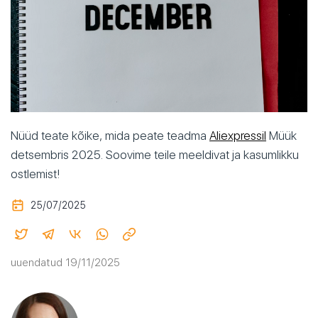
Nüüd teate kõike, mida peate teadma
Aliexpressil
Müük
detsembris 2025. Soovime teile meeldivat ja kasumlikku
ostlemist!
25/07/2025
uuendatud 19/11/2025