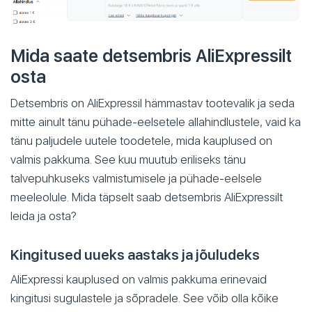
Mida saate detsembris AliExpressilt
osta
Detsembris on AliExpressil hämmastav tootevalik ja seda
mitte ainult tänu pühade-eelsetele allahindlustele, vaid ka
tänu paljudele uutele toodetele, mida kauplused on
valmis pakkuma. See kuu muutub eriliseks tänu
talvepuhkuseks valmistumisele ja pühade-eelsele
meeleolule. Mida täpselt saab detsembris AliExpressilt
leida ja osta?
Kingitused uueks aastaks ja jõuludeks
AliExpressi kauplused on valmis pakkuma erinevaid
kingitusi sugulastele ja sõpradele. See võib olla kõike