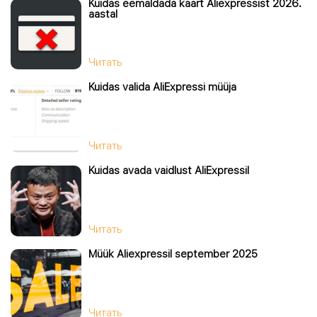
Kuidas eemaldada kaart Aliexpressist 2026.
aastal
Читать
Kuidas valida AliExpressi müüja
Читать
Kuidas avada vaidlust AliExpressil
Читать
Müük Aliexpressil september 2025
Читать