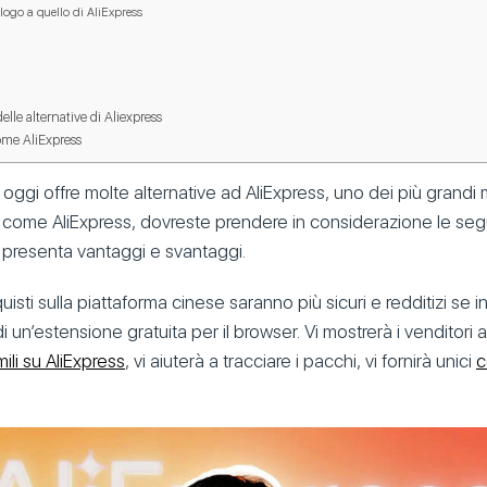
ogo a quello di AliExpress
elle alternative di Aliexpress
ome AliExpress
i oggi offre molte alternative ad AliExpress, uno dei più grandi 
i come AliExpress, dovreste prendere in considerazione le seg
 presenta vantaggi e svantaggi.
uisti sulla piattaforma cinese saranno più sicuri e redditizi se i
 di un’estensione gratuita per il browser. Vi mostrerà i venditori af
mili su AliExpress
, vi aiuterà a tracciare i pacchi, vi fornirà unici
c