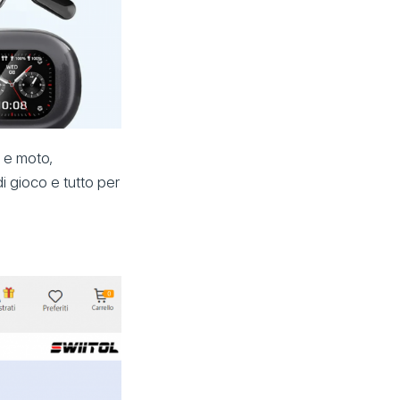
o e moto,
i gioco e tutto per