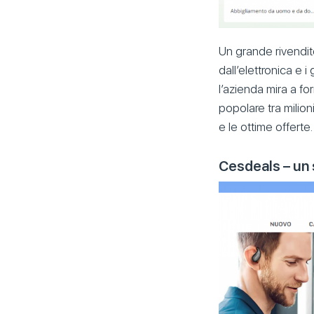
Un grande rivendito
dall’elettronica e 
l’azienda mira a for
popolare tra milion
e le ottime offerte.
Cesdeals – un 