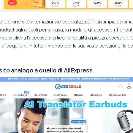
re online sito internazionale specializzato in un’ampia gamma 
i gadget agli articoli per la casa, la moda e gli accessori. Fond
nire ai clienti l’accesso a articoli di qualità a prezzi accessibi
i di acquirenti in tutto il mondo per la sua vasta selezione, la 
sito analogo a quello di AliExpress