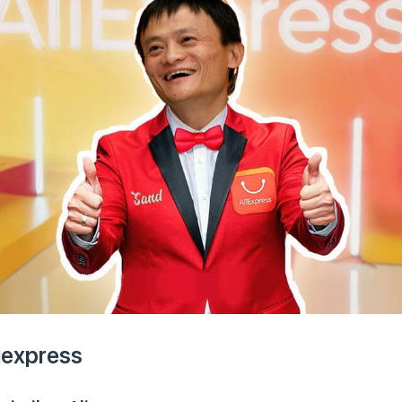
liexpress