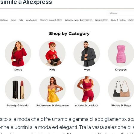
 simile a Aliexpress
sito alla moda che offre un’ampia gamma di abbigliamento, sc
donne e uomini alla moda ed eleganti. Tra la vasta selezione di ar