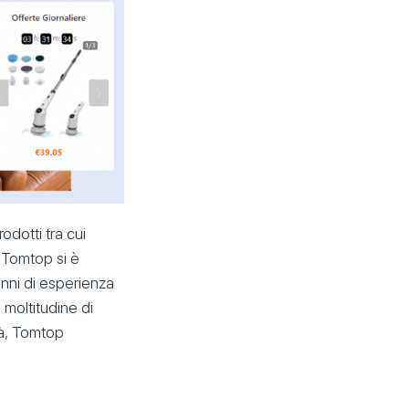
odotti tra cui
, Tomtop si è
i anni di esperienza
moltitudine di
tà, Tomtop