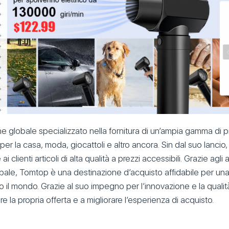
ne globale specializzato nella fornitura di un’ampia gamma di pr
i per la casa, moda, giocattoli e altro ancora. Sin dal suo lancio
ai clienti articoli di alta qualità a prezzi accessibili. Grazie agl
ale, Tomtop è una destinazione d’acquisto affidabile per una 
to il mondo. Grazie al suo impegno per l’innovazione e la quali
e la propria offerta e a migliorare l’esperienza di acquisto.