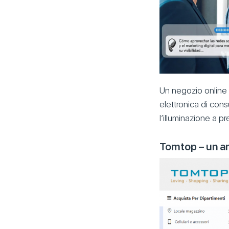
Un negozio online s
elettronica di con
l’illuminazione a p
Tomtop – un an