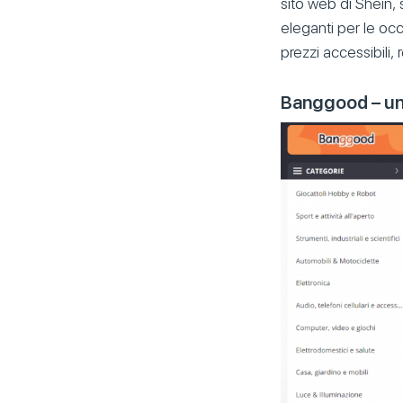
sito web di Shein, s
eleganti per le occa
prezzi accessibili,
Banggood – un 