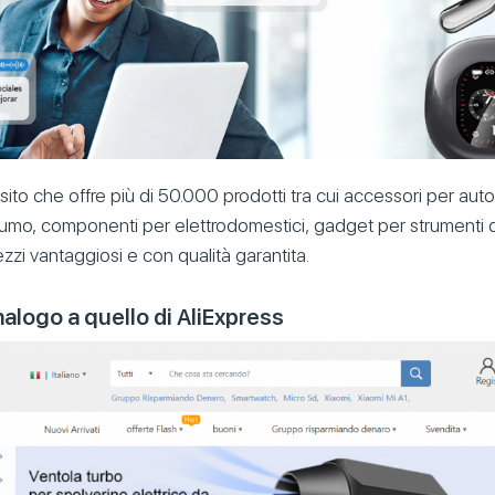
ito che offre più di 50.000 prodotti tra cui accessori per aut
sumo, componenti per elettrodomestici, gadget per strumenti d
rezzi vantaggiosi e con qualità garantita.
alogo a quello di AliExpress