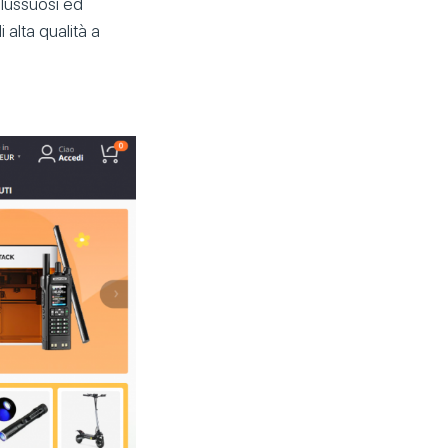
i lussuosi ed
 alta qualità a