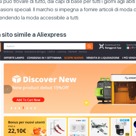
i può trovare di tutto, dai capi di base per tutti i giorni agli abit
sioni speciali. Il marchio si impegna a fornire articoli di moda di
 rendendo la moda accessibile a tutti.
sito simile a Aliexpress