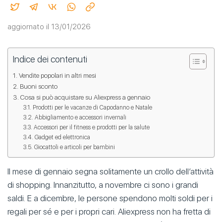
aggiornato il 13/01/2026
Indice dei contenuti
Vendite popolari in altri mesi
Buoni sconto
Cosa si può acquistare su Aliexpress a gennaio
Prodotti per le vacanze di Capodanno e Natale
Abbigliamento e accessori invernali
Accessori per il fitness e prodotti per la salute
Gadget ed elettronica
Giocattoli e articoli per bambini
Il mese di gennaio segna solitamente un crollo dell’attività
di shopping. Innanzitutto, a novembre ci sono i grandi
saldi. E a dicembre, le persone spendono molti soldi per i
regali per sé e per i propri cari. Aliexpress non ha fretta di