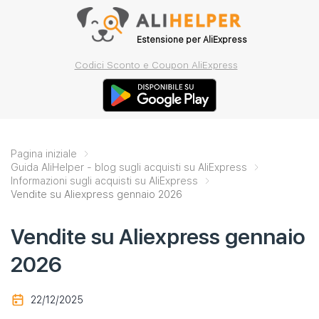
Estensione per AliExpress
Codici Sconto e Coupon AliExpress
Pagina iniziale
Guida AliHelper - blog sugli acquisti su AliExpress
Informazioni sugli acquisti su AliExpress
Vendite su Aliexpress gennaio 2026
Vendite su Aliexpress gennaio
2026
22/12/2025