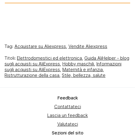
Tag:
Acquistare su Aliexpress
,
Vendite Aliexpress
Titoli:
Elettrodomestici ed elettronica
,
Guida AliHelper - blog
sugli acquisti su AliExpress
,
Hobby maschili
,
Informazioni
sugli acquisti su AliExpress
,
Maternità e infanzia
,
Ristrutturazione della casa
,
Stile, bellezza, salute
Feedback
Contattateci
Lascia un feedback
Valutateci
Sezioni del sito