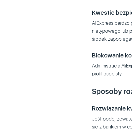
Kwestie bezp
AliExpress bardzo 
nietypowego lub p
środek zapobiega
Blokowanie ko
Administracja AliE
profil osobisty.
Sposoby ro
Rozwiązanie k
Jeśli podejrzewas
się z bankiem w ce