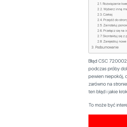
Rozwiązanie kwes
Wybierz inną me
Czekaj
Przejdź do strony
Zainstaluj ponow
Przełącz się na 
Skontaktuj się 
Zarejestruj nowe
Podsumowanie
Błąd CSC 7200029 
podczas próby do
pewien niepokój, 
zarówno na stronie 
ten błąd i jakie k
To może być inter