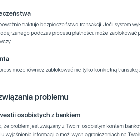
ieczeństwa
poważnie traktuje bezpieczeństwo transakcji. Jeśli system wy
odejrzanego podczas procesu płatności, może zablokować p
wczy.
nta
xpress może również zablokować nie tylko konkretną transakcję
związania problemu
westii osobistych z bankiem
z, że problem jest związany z Twoim osobistym kontem banko
lu wyjaśnienia informacji o możliwych ograniczeniach na Twoi