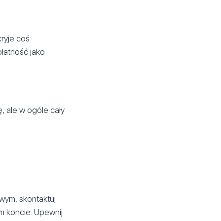
kryje coś
łatność jako
, ale w ogóle cały
wym, skontaktuj
m koncie. Upewnij