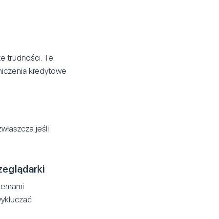
e trudności. Te
niczenia kredytowe
właszcza jeśli
zeglądarki
lemami
wykluczać