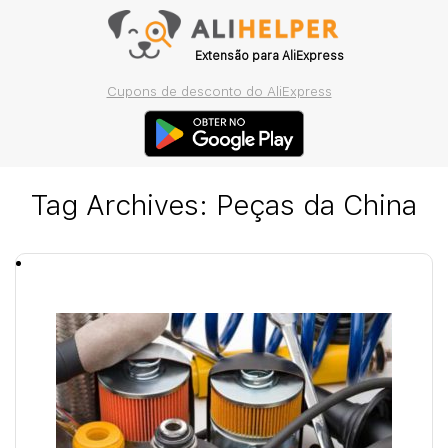
Extensão para AliExpress
Cupons de desconto do AliExpress
Tag Archives:
Peças da China