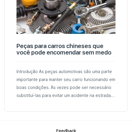
Peças para carros chineses que
você pode encomendar sem medo
Introdução As peças automotivas são uma parte
importante para manter seu carro funcionando em
boas condições. Às vezes pode ser necessário
substituí-las para evitar um acidente na estrada.
Entretanto, o custo das peças de reposição
pode ser bastante alto…
Fеedback