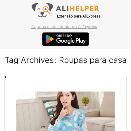
Extensão para AliExpress
Cupons de desconto do AliExpress
Tag Archives:
Roupas para casa