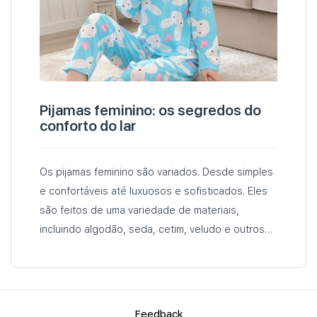
Pijamas feminino: os segredos do
conforto do lar
Os pijamas feminino são variados. Desde simples
e confortáveis até luxuosos e sofisticados. Eles
são feitos de uma variedade de materiais,
incluindo algodão, seda, cetim, veludo e outros
tecidos. Você encontrará uma enorme seleção de
pijamas no AliExpress…
Fеedback