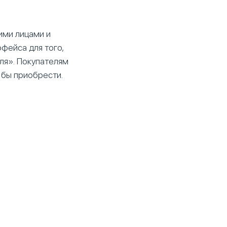
кими лицами и
рфейса для того,
ля». Покупателям
 бы приобрести.