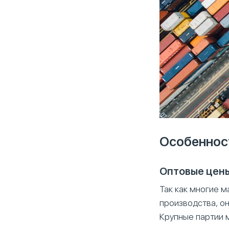
Особеннос
Оптовые цены
Так как многие 
производства, о
Крупные партии 