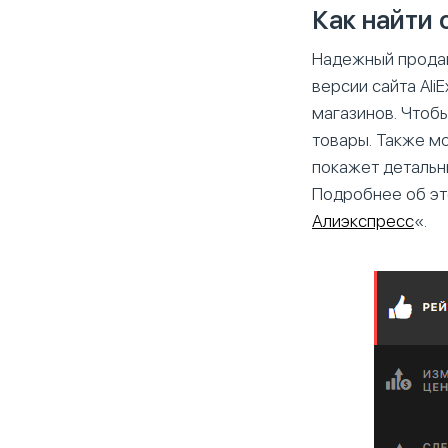
Как найти 
Надежный продав
версии сайта Ali
магазинов. Чтобы
товары. Также м
покажет детальн
Подробнее об эт
Алиэкспресс
«.