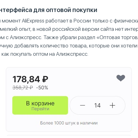
нтерфейса для оптовой покупки
й момент AliExpress работает в России только с физичес
мелкий опыт, в новой российской версии сайта нет инте
ом с Алиэкспресс. Также убрали раздел «Оптовая торгов
учную добавлять количество товара, которые они хотели
 как покупать оптом на Алиэкспресс.