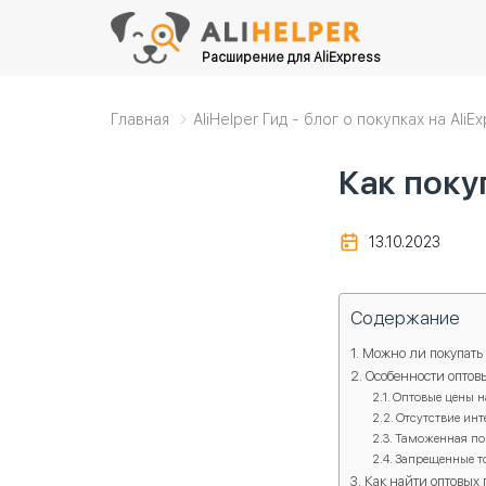
Расширение для AliExpress
Главная
AliHelper Гид - блог о покупках на AliE
Как поку
13.10.2023
Содержание
Можно ли покупать 
Особенности оптовы
Оптовые цены н
Отсутствие инт
Таможенная п
Запрещенные т
Как найти оптовых 