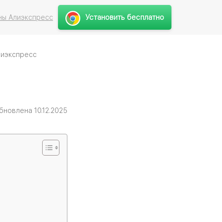
Установить бесплатно
ны Алиэкспресс
лиэкспресс
бновлена 10.12.2025