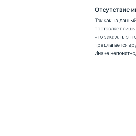
Отсутствие и
Так как на данны
поставляет лишь 
что заказать опт
предлагается вр
Иначе непонятно,