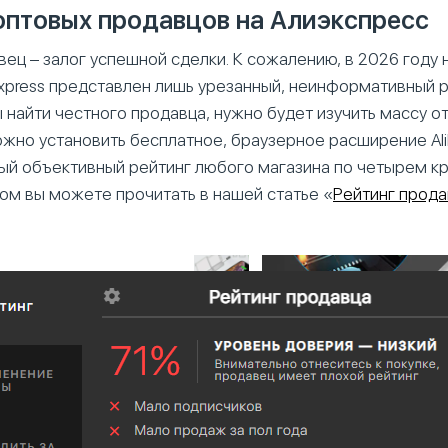
оптовых продавцов на Алиэкспресс
ец – залог успешной сделки. К сожалению, в 2026 году 
Express представлен лишь урезанный, неинформативный 
 найти честного продавца, нужно будет изучить массу о
ожно установить бесплатное, браузерное расширение Ali
ый объективный рейтинг любого магазина по четырем к
ом вы можете прочитать в нашей статье «
Рейтинг прода