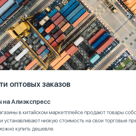
ти оптовых заказов
 на Алиэкспресс
магазины в китайском маркетплейсе продают товары соб
ни устанавливают низкую стоимость на свои торговые п
можно купить дешевле.