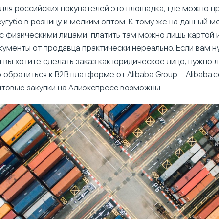
6 для российских покупателей это площадка, где можно 
сугубо в розницу и мелким оптом. К тому же на данный м
с физическими лицами, платить там можно лишь картой 
ументы от продавца практически нереально. Если вам н
 вы хотите сделать заказ как юридическое лицо, нужно 
 обратиться к B2B платформе от Alibaba Group – Alibaba.
птовые закупки на Алиэкспресс возможны.