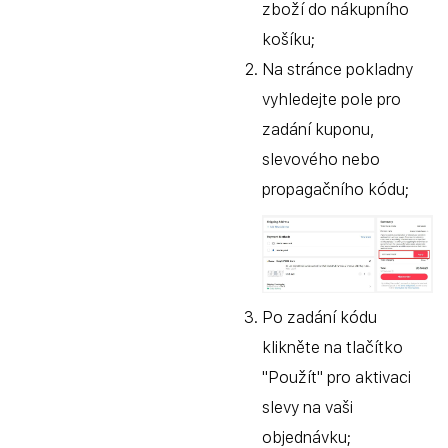
zboží do nákupního
košíku;
Na stránce pokladny
vyhledejte pole pro
zadání kuponu,
slevového nebo
propagačního kódu;
Po zadání kódu
klikněte na tlačítko
"Použít" pro aktivaci
slevy na vaši
objednávku;