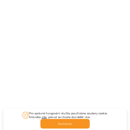
Pro správné fungování služby používáme soubory cookie.
Klikněte
zde
, pokud se chcete dozvědět více.
Souhlasím