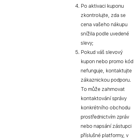
Po aktivaci kuponu
zkontrolujte, zda se
cena vašeho nákupu
snížila podle uvedené
slevy;
Pokud váš slevový
kupon nebo promo kód
nefunguje, kontaktujte
zákaznickou podporu.
To může zahrnovat
kontaktování správy
konkrétního obchodu
prostřednictvím zpráv
nebo napsání zástupci
příslušné platformy, v