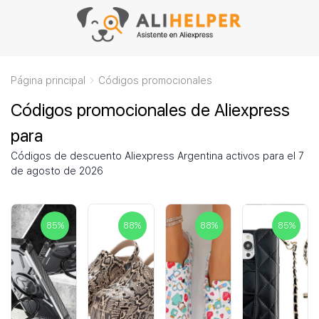
Página principal
Códigos promocionales
Códigos promocionales de Aliexpress
para
Códigos de descuento Aliexpress Argentina activos para el 7
de agosto de 2026
85
%
88
%
88
%
85
%