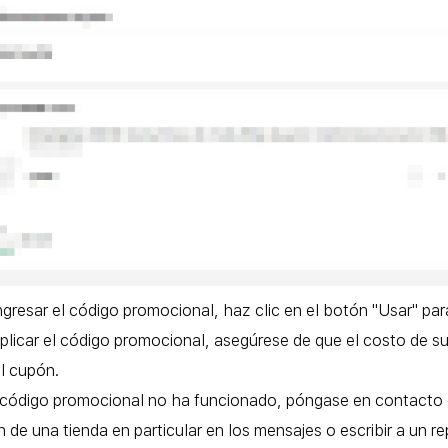
gresar el código promocional, haz clic en el botón "Usar" para
licar el código promocional, asegúrese de que el costo de s
l cupón.
 código promocional no ha funcionado, póngase en contacto con
n de una tienda en particular en los mensajes o escribir a un 