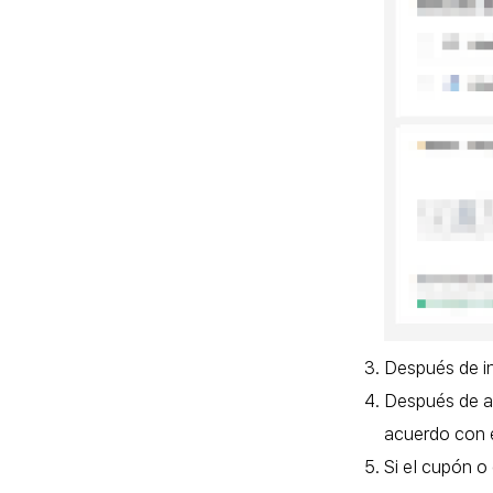
Después de in
Después de a
acuerdo con e
Si el cupón o