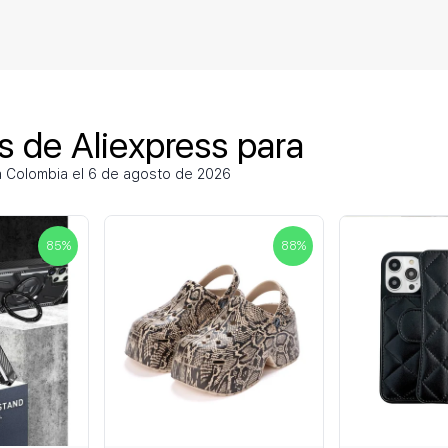
 de Aliexpress para
a Colombia el 6 de agosto de 2026
85
%
88
%