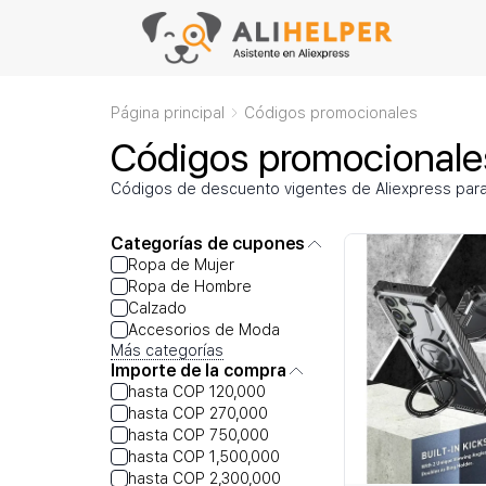
Página principal
Códigos promocionales
Códigos promocionales
Códigos de descuento vigentes de Aliexpress par
Categorías de cupones
Ropa de Mujer
Ropa de Hombre
Calzado
Accesorios de Moda
Más categorías
Importe de la compra
hasta COP 120,000
hasta COP 270,000
hasta COP 750,000
hasta COP 1,500,000
hasta COP 2,300,000