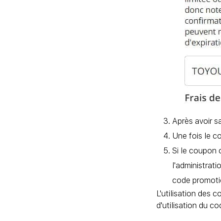
Après avoir s
Une fois le c
Si le coupon 
l'administrat
code promoti
L'utilisation des 
d'utilisation du c