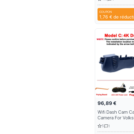
Tablet protecteur
Pad Protector 20
COUPON
N2A
1,76 €
de réduct
96,89 €
Wifi Dash Cam Ca
Camera For Volk
Tuareg Toureg To
5
1
CR R Edition X 