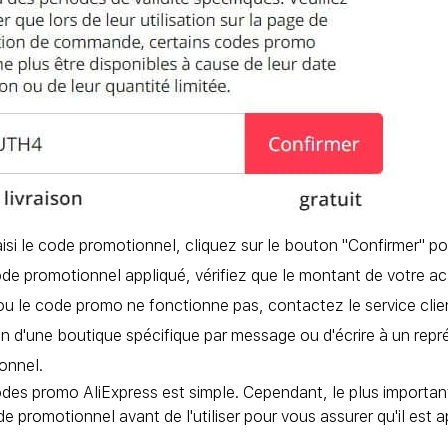
aisi le code promotionnel, cliquez sur le bouton "Confirmer" p
ode promotionnel appliqué, vérifiez que le montant de votre ach
ou le code promo ne fonctionne pas, contactez le service clie
ion d'une boutique spécifique par message ou d'écrire à un repré
onnel.
codes promo AliExpress est simple. Cependant, le plus important 
ode promotionnel avant de l'utiliser pour vous assurer qu'il est