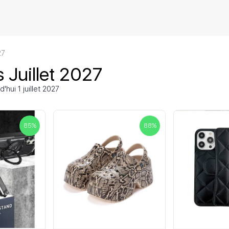
27
 Juillet 2027
hui 1 juillet 2027
85
%
88
%