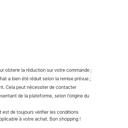
our obtenir la réduction sur votre commande ;
at a bien été réduit selon la remise prévue ;
nt. Cela peut nécessiter de contacter
sentant de la plateforme, selon l'origine du
est de toujours vérifier les conditions
 applicable à votre achat. Bon shopping !